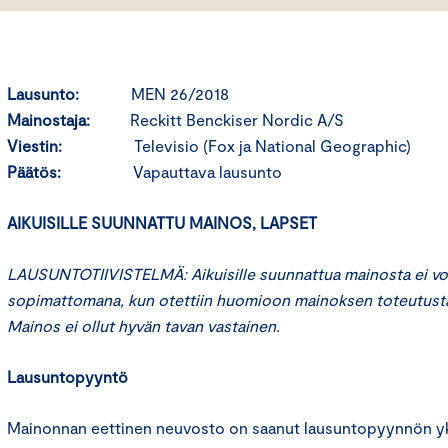
Lausunto:
MEN 26/2018
Mainostaja:
Reckitt Benckiser Nordic A/S
Viestin:
Televisio (Fox ja National Geographic)
Päätös:
Vapauttava lausunto
AIKUISILLE SUUNNATTU MAINOS, LAPSET
LAUSUNTOTIIVISTELMÄ: Aikuisille suunnattua mainosta ei voit
sopimattomana, kun otettiin huomioon mainoksen toteutust
Mainos ei ollut hyvän tavan vastainen.
Lausuntopyyntö
Mainonnan eettinen neuvosto on saanut lausuntopyynnön yks