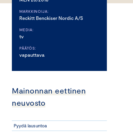
MARKKINOIJA:
Reckitt Benckiser Nordic A/S
MEDIA:
tv
PÄÄTÖS:
vapauttava
Mainonnan eettinen
neuvosto
Pyydä lausuntoa