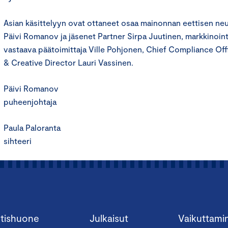
Asian käsittelyyn ovat ottaneet osaa mainonnan eettisen n
Päivi Romanov ja jäsenet Partner Sirpa Juutinen, markkinointi
vastaava päätoimittaja Ville Pohjonen, Chief Compliance Off
& Creative Director Lauri Vassinen.
Päivi Romanov
puheenjohtaja
Paula Paloranta
sihteeri
tishuone
Julkaisut
Vaikuttami