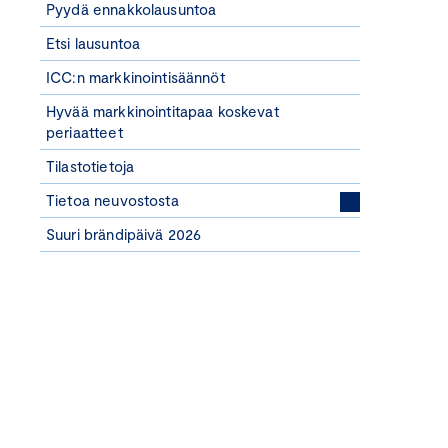
Pyydä ennakkolausuntoa
Etsi lausuntoa
ICC:n markkinointisäännöt
Hyvää markkinointitapaa koskevat
periaatteet
Tilastotietoja
Tietoa neuvostosta
Suuri brändipäivä 2026