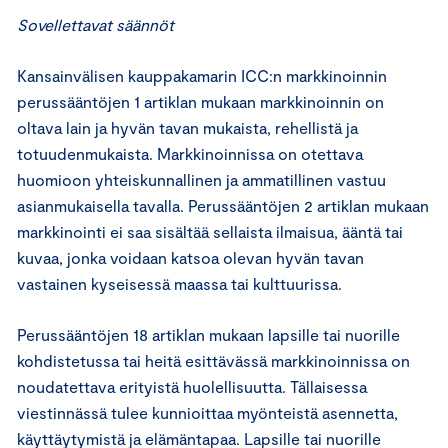
Sovellettavat säännöt
Kansainvälisen kauppakamarin ICC:n markkinoinnin
perussääntöjen 1 artiklan mukaan markkinoinnin on
oltava lain ja hyvän tavan mukaista, rehellistä ja
totuudenmukaista. Markkinoinnissa on otettava
huomioon yhteiskunnallinen ja ammatillinen vastuu
asianmukaisella tavalla. Perussääntöjen 2 artiklan mukaan
markkinointi ei saa sisältää sellaista ilmaisua, ääntä tai
kuvaa, jonka voidaan katsoa olevan hyvän tavan
vastainen kyseisessä maassa tai kulttuurissa.
Perussääntöjen 18 artiklan mukaan lapsille tai nuorille
kohdistetussa tai heitä esittävässä markkinoinnissa on
noudatettava erityistä huolellisuutta. Tällaisessa
viestinnässä tulee kunnioittaa myönteistä asennetta,
käyttäytymistä ja elämäntapaa. Lapsille tai nuorille