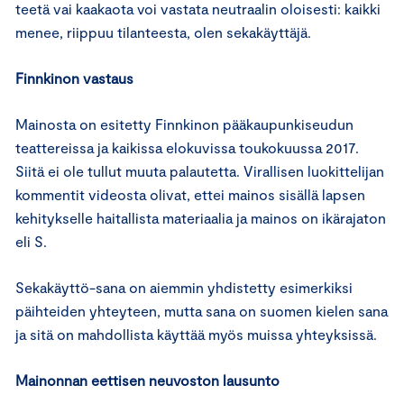
teetä vai kaakaota voi vastata neutraalin oloisesti: kaikki
menee, riippuu tilanteesta, olen sekakäyttäjä.
Finnkinon vastaus
Mainosta on esitetty Finnkinon pääkaupunkiseudun
teattereissa ja kaikissa elokuvissa toukokuussa 2017.
Siitä ei ole tullut muuta palautetta. Virallisen luokittelijan
kommentit videosta olivat, ettei mainos sisällä lapsen
kehitykselle haitallista materiaalia ja mainos on ikärajaton
eli S.
Sekakäyttö-sana on aiemmin yhdistetty esimerkiksi
päihteiden yhteyteen, mutta sana on suomen kielen sana
ja sitä on mahdollista käyttää myös muissa yhteyksissä.
Mainonnan eettisen neuvoston lausunto