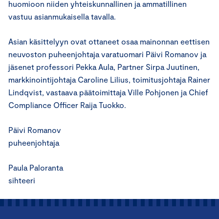
huomioon niiden yhteiskunnallinen ja ammatillinen
vastuu asianmukaisella tavalla.
Asian käsittelyyn ovat ottaneet osaa mainonnan eettisen
neuvoston puheenjohtaja varatuomari Päivi Romanov ja
jäsenet professori Pekka Aula, Partner Sirpa Juutinen,
markkinointijohtaja Caroline Lilius, toimitusjohtaja Rainer
Lindqvist, vastaava päätoimittaja Ville Pohjonen ja Chief
Compliance Officer Raija Tuokko.
Päivi Romanov
puheenjohtaja
Paula Paloranta
sihteeri