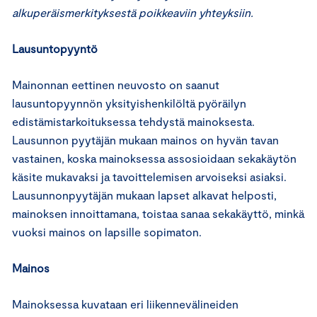
alkuperäismerkityksestä poikkeaviin yhteyksiin.
Lausuntopyyntö
Mainonnan eettinen neuvosto on saanut
lausuntopyynnön yksityishenkilöltä pyöräilyn
edistämistarkoituksessa tehdystä mainoksesta.
Lausunnon pyytäjän mukaan mainos on hyvän tavan
vastainen, koska mainoksessa assosioidaan sekakäytön
käsite mukavaksi ja tavoittelemisen arvoiseksi asiaksi.
Lausunnonpyytäjän mukaan lapset alkavat helposti,
mainoksen innoittamana, toistaa sanaa sekakäyttö, minkä
vuoksi mainos on lapsille sopimaton.
Mainos
Mainoksessa kuvataan eri liikennevälineiden