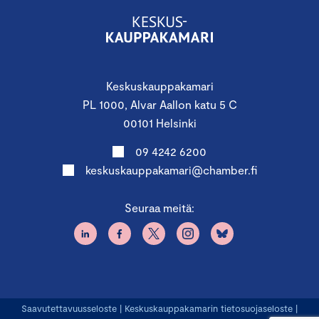
Keskuskauppakamari
PL 1000, Alvar Aallon katu 5 C
00101 Helsinki
09 4242 6200
keskuskauppakamari@chamber.fi
Seuraa meitä:
Saavutettavuusseloste
|
Keskuskauppakamarin tietosuojaseloste
|