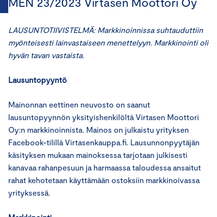
MEN 23/2023 Virtasen Moottori Oy
LAUSUNTOTIIVISTELMÄ: Markkinoinnissa suhtauduttiin
myönteisesti lainvastaiseen menettelyyn. Markkinointi oli
hyvän tavan vastaista.
Lausuntopyyntö
Mainonnan eettinen neuvosto on saanut
lausuntopyynnön yksityishenkilöltä Virtasen Moottori
Oy:n markkinoinnista. Mainos on julkaistu yrityksen
Facebook-tilillä Virtasenkauppa.fi. Lausunnonpyytäjän
käsityksen mukaan mainoksessa tarjotaan julkisesti
kanavaa rahanpesuun ja harmaassa taloudessa ansaitut
rahat kehotetaan käyttämään ostoksiin markkinoivassa
yrityksessä.