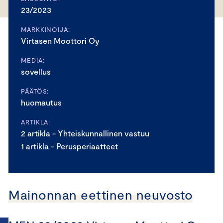
23/2023
MARKKINOIJA:
Virtasen Moottori Oy
MEDIA:
sovellus
PÄÄTÖS:
huomautus
ARTIKLA:
2 artikla - Yhteiskunnallinen vastuu
1 artikla - Perusperiaatteet
Mainonnan eettinen neuvosto