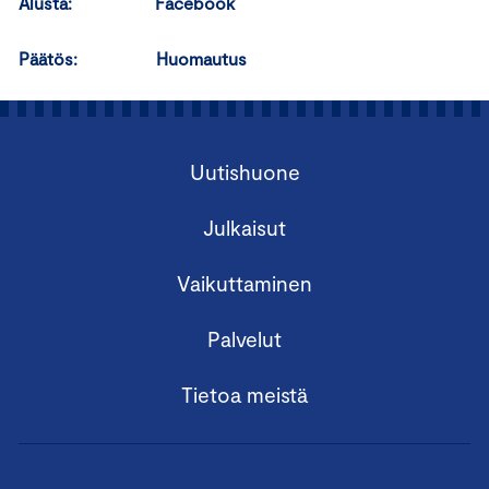
Alusta: Facebook
Päätös: Huomautus
Uutishuone
Julkaisut
Vaikuttaminen
Palvelut
Tietoa meistä