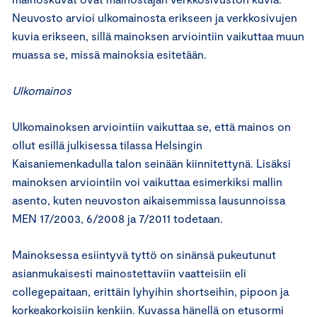
Neuvosto arvioi ulkomainosta erikseen ja verkkosivujen
kuvia erikseen, sillä mainoksen arviointiin vaikuttaa muun
muassa se, missä mainoksia esitetään.
Ulkomainos
Ulkomainoksen arviointiin vaikuttaa se, että mainos on
ollut esillä julkisessa tilassa Helsingin
Kaisaniemenkadulla talon seinään kiinnitettynä. Lisäksi
mainoksen arviointiin voi vaikuttaa esimerkiksi mallin
asento, kuten neuvoston aikaisemmissa lausunnoissa
MEN 17/2003, 6/2008 ja 7/2011 todetaan.
Mainoksessa esiintyvä tyttö on sinänsä pukeutunut
asianmukaisesti mainostettaviin vaatteisiin eli
collegepaitaan, erittäin lyhyihin shortseihin, pipoon ja
korkeakorkoisiin kenkiin. Kuvassa hänellä on etusormi