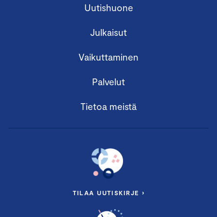
Uutishuone
Julkaisut
Vaikuttaminen
Palvelut
Tietoa meistä
TILAA UUTISKIRJE ›