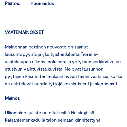
Päätös: Huomautus
VAATEMAINOKSET
Mainonnan eettinen neuvosto on saanut
lausuntopyyntöjä yksityishenkilöiltä Fiorella-
vaatekaupan ulkomainoksesta ja yrityksen verkkosivujen
etusivun vaihtuvista kuvista. Ne ovat lausunnon
pyytäjien käsitysten mukaan hyvän tavan vastaisia, koska
ne esittelevät nuoria tyttöjä seksistisesti ja alentavasti.
Mainos
Ulkomainosjuliste on ollut esillä Helsingissä
Kaisaniemenkadulla talon seinään kiinnitettynä.