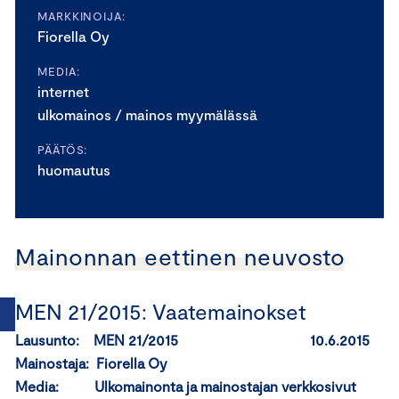
MARKKINOIJA:
Fiorella Oy
MEDIA:
internet
ulkomainos / mainos myymälässä
PÄÄTÖS:
huomautus
Mainonnan eettinen neuvosto
MEN 21/2015: Vaatemainokset
Lausunto: MEN 21/2015 10.6.2015
Mainostaja: Fiorella Oy
Media: Ulkomainonta ja mainostajan verkkosivut