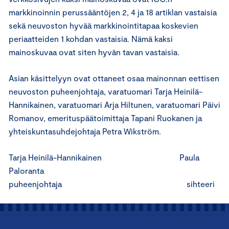
markkinoinnin perussääntöjen 2, 4 ja 18 artiklan vastaisia
sekä neuvoston hyvää markkinointitapaa koskevien
periaatteiden 1 kohdan vastaisia. Nämä kaksi
mainoskuvaa ovat siten hyvän tavan vastaisia.
Asian käsittelyyn ovat ottaneet osaa mainonnan eettisen
neuvoston puheenjohtaja, varatuomari Tarja Heinilä-
Hannikainen, varatuomari Arja Hiltunen, varatuomari Päivi
Romanov, emerituspäätoimittaja Tapani Ruokanen ja
yhteiskuntasuhdejohtaja Petra Wikström.
Tarja Heinilä-Hannikainen Paula
Paloranta
puheenjohtaja sihteeri