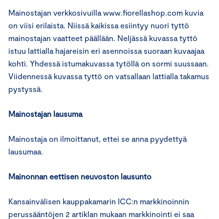
Mainostajan verkkosivuilla www.fiorellashop.com kuvia
on viisi erilaista. Niissä kaikissa esiintyy nuori tyttö
mainostajan vaatteet päällään. Neljässä kuvassa tyttö
istuu lattialla hajareisin eri asennoissa suoraan kuvaajaa
kohti. Yhdessä istumakuvassa tytöllä on sormi suussaan.
Viidennessä kuvassa tyttö on vatsallaan lattialla takamus
pystyssä.
Mainostajan lausuma
Mainostaja on ilmoittanut, ettei se anna pyydettyä
lausumaa.
Mainonnan eettisen neuvoston lausunto
Kansainvälisen kauppakamarin ICC:n markkinoinnin
perussääntöjen 2 artiklan mukaan markkinointi ei saa