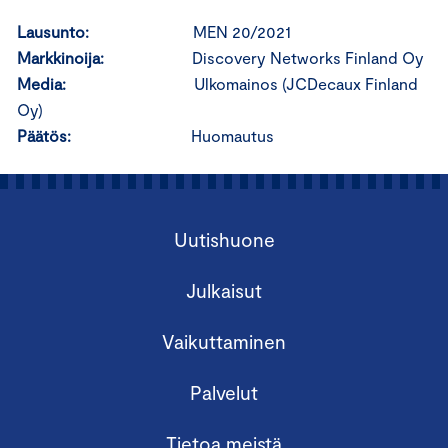
Lausunto:
MEN 20/2021
Markkinoija:
Discovery Networks Finland Oy
Media:
Ulkomainos (JCDecaux Finland
Oy)
Päätös:
Huomautus
Uutishuone
Julkaisut
Vaikuttaminen
Palvelut
Tietoa meistä