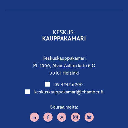
Keskuskauppakamari
PL 1000, Alvar Aallon katu 5 C
00101 Helsinki
09 4242 6200
keskuskauppakamari@chamber.fi
Seuraa meitä: