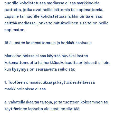
nuorille kohdistetussa mediassa ei saa markkinoida
tuotteita, jotka ovat heille laittomia tai sopimattomia.
Lapsille tai nuorille kohdistettua markkinointia ei saa
esittää mediassa, jonka toimituksellinen sisältö on heille
sopimaton.
18.2 Lasten kokemattomuus ja herkkäuskoisuus
Markkinoinnissa ei saa käyttää hyväksi lasten
kokemattomuutta tai herkkäuskoisuutta erityisesti silloin,
kun kysymys on seuraavista seikoista:
1. Tuotteen ominaisuuksia ja käyttöä esiteltäessä
markkinoinnissa ei saa
a. vähätellä ikää tai taitoja, joita tuotteen kokoaminen tai
käyttäminen lapselta yleisesti edellyttää;