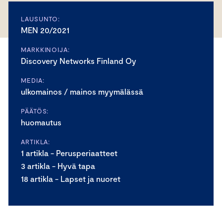
LAUSUNTO:
MEN 20/2021
MARKKINOIJA:
Discovery Networks Finland Oy
MEDIA:
ulkomainos / mainos myymälässä
PÄÄTÖS:
huomautus
ARTIKLA:
1 artikla - Perusperiaatteet
3 artikla - Hyvä tapa
18 artikla - Lapset ja nuoret