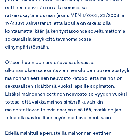
eettinen neuvosto on aikaisemmassa
ratkaisukäytännössään (esim. MEN 1/2003, 23/2008 ja
19/2009) vahvistanut, että lapsilla on oikeus olla
kohtaamatta ikään ja kehitystasoonsa soveltumattomia
seksuaalisia ärsykkeitä tavanomaisessa
elinympäristössään.
Ottaen huomioon arvioitavana olevassa
ulkomainoksessa esiintyvien henkilöiden poseeraustyyli
mainonnan eettinen neuvosto katsoo, että mainos on
seksuaalisen sisältönsä vuoksi lapsille sopimaton.
Lisäksi mainonnan eettinen neuvosto selvyyden vuoksi
toteaa, että vaikka mainos sinänsä kuvaisikin
mainostettavan televisiosarjan sisältöä, markkinoijan
tulee olla vastuullinen myös mediavalinnoissaan.
Edellä mainituilla perusteilla mainonnan eettinen