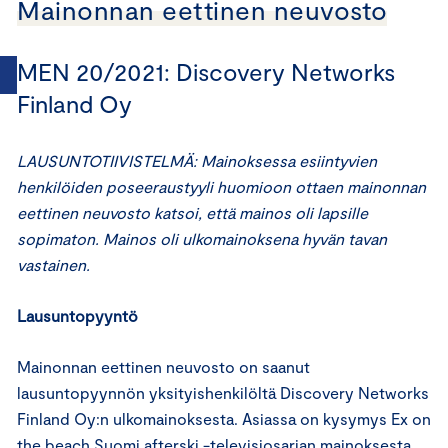
Mainonnan eettinen neuvosto
MEN 20/2021: Discovery Networks
Finland Oy
LAUSUNTOTIIVISTELMÄ:
Mainoksessa esiintyvien
henkilöiden poseeraustyyli huomioon ottaen mainonnan
eettinen neuvosto katsoi, että mainos oli lapsille
sopimaton.
Mainos oli ulkomainoksena hyvän tavan
vastainen.
Lausuntopyyntö
Mainonnan eettinen neuvosto on saanut
lausuntopyynnön yksityishenkilöltä Discovery Networks
Finland Oy:n ulkomainoksesta. Asiassa on kysymys Ex on
the beach Suomi afterski -televisiosarjan mainoksesta.