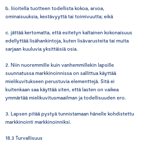
b. liioitella tuotteen todellista kokoa, arvoa,
ominaisuuksia, kestävyyttä tai toimivuutta; eikä
c. jättää kertomatta, että esitetyn kaltainen kokonaisuus
edellyttää lisähankintoja, kuten lisävarusteita tai muita
sarjaan kuuluvia yksittäisiä osia.
2. Niin nuoremmille kuin vanhemmillekin lapsille
suunnatussa markkinoinnissa on sallittua käyttää
mielikuvitukseen perustuvia elementtejä. Sitä ei
kuitenkaan saa käyttää siten, että lasten on vaikea
ymmärtää mielikuvitusmaailman ja todellisuuden ero.
3. Lapsen pitää pystyä tunnistamaan hänelle kohdistettu
markkinointi markkinoinniksi.
18.3 Turvallisuus