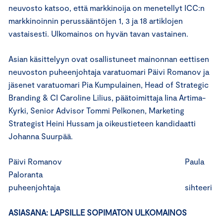
neuvosto katsoo, että markkinoija on menetellyt ICC:n
markkinoinnin perussääntöjen 1, 3 ja 18 artiklojen
vastaisesti. Ulkomainos on hyvän tavan vastainen.
Asian käsittelyyn ovat osallistuneet mainonnan eettisen
neuvoston puheenjohtaja varatuomari Päivi Romanov ja
jäsenet varatuomari Pia Kumpulainen, Head of Strategic
Branding & CI Caroline Lilius, päätoimittaja Iina Artima-
Kyrki, Senior Advisor Tommi Pelkonen, Marketing
Strategist Heini Hussam ja oikeustieteen kandidaatti
Johanna Suurpää.
Päivi Romanov Paula
Paloranta
puheenjohtaja sihteeri
ASIASANA: LAPSILLE SOPIMATON ULKOMAINOS