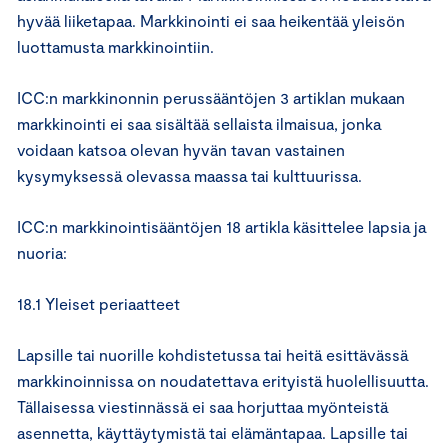
hyvää liiketapaa. Markkinointi ei saa heikentää yleisön
luottamusta markkinointiin.
ICC:n markkinonnin perussääntöjen 3 artiklan mukaan
markkinointi ei saa sisältää sellaista ilmaisua, jonka
voidaan katsoa olevan hyvän tavan vastainen
kysymyksessä olevassa maassa tai kulttuurissa.
ICC:n markkinointisääntöjen 18 artikla käsittelee lapsia ja
nuoria:
18.1 Yleiset periaatteet
Lapsille tai nuorille kohdistetussa tai heitä esittävässä
markkinoinnissa on noudatettava erityistä huolellisuutta.
Tällaisessa viestinnässä ei saa horjuttaa myönteistä
asennetta, käyttäytymistä tai elämäntapaa. Lapsille tai