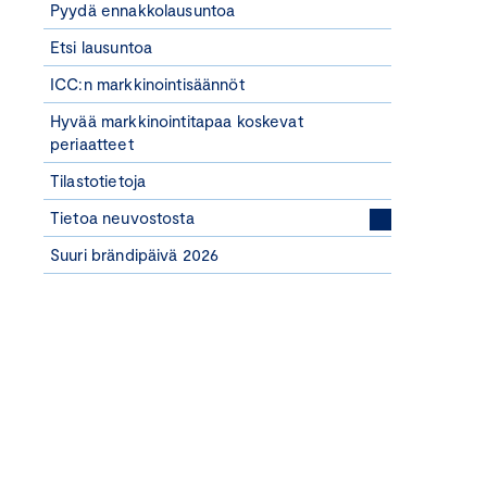
Pyydä ennakkolausuntoa
Etsi lausuntoa
ICC:n markkinointisäännöt
Hyvää markkinointitapaa koskevat
periaatteet
Tilastotietoja
Tietoa neuvostosta
Suuri brändipäivä 2026