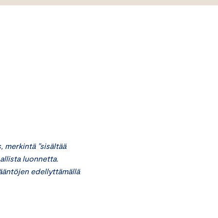
 merkintä ”sisältää
allista luonnetta.
sääntöjen edellyttämällä