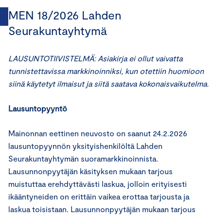
MEN 18/2026 Lahden
Seurakuntayhtymä
LAUSUNTOTIIVISTELMÄ: Asiakirja ei ollut vaivatta
tunnistettavissa markkinoinniksi, kun otettiin huomioon
siinä käytetyt ilmaisut ja siitä saatava kokonaisvaikutelma.
Lausuntopyyntö
Mainonnan eettinen neuvosto on saanut 24.2.2026
lausuntopyynnön yksityishenkilöltä Lahden
Seurakuntayhtymän suoramarkkinoinnista.
Lausunnonpyytäjän käsityksen mukaan tarjous
muistuttaa erehdyttävästi laskua, jolloin erityisesti
ikääntyneiden on erittäin vaikea erottaa tarjousta ja
laskua toisistaan. Lausunnonpyytäjän mukaan tarjous