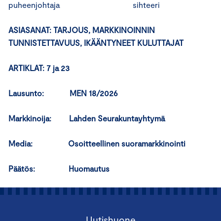
puheenjohtaja sihteeri
ASIASANAT:
TARJOUS, MARKKINOINNIN
TUNNISTETTAVUUS, IKÄÄNTYNEET KULUTTAJAT
ARTIKLAT: 7 ja 23
Lausunto: MEN 18/2026
Markkinoija:
Lahden Seurakuntayhtymä
Media:
Osoitteellinen suoramarkkinointi
Päätös:
Huomautus
Uutishuone