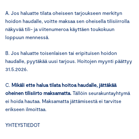
A. Jos haluatte tilata oheiseen tarjoukseen merkityn
hoidon haudalle, voitte maksaa sen oheisella tilisiirrolla
näkyvää tili- ja viitenumeroa käyttäen toukokuun
loppuun mennessä.
B. Jos haluatte toisenlaisen tai eripituisen hoidon
haudalle, pyytäkää uusi tarjous. Hoitojen myynti päättyy
31.5.2026.
C.
Mikäli ette halua tilata hoitoa haudalle, jättäkää
oheinen tilisiirto maksamatta.
Tällöin seurakuntayhtymä
ei hoida hautaa. Maksamatta jättämisestä ei tarvitse
erikseen ilmoittaa.
YHTEYSTIEDOT