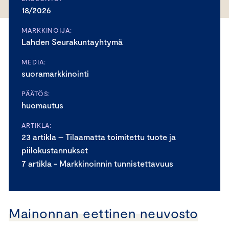
18/2026
MARKKINOIJA:
Lahden Seurakuntayhtymä
MEDIA:
suoramarkkinointi
PÄÄTÖS:
huomautus
ARTIKLA:
23 artikla – Tilaamatta toimitettu tuote ja
piilokustannukset
7 artikla - Markkinoinnin tunnistettavuus
Mainonnan eettinen neuvosto