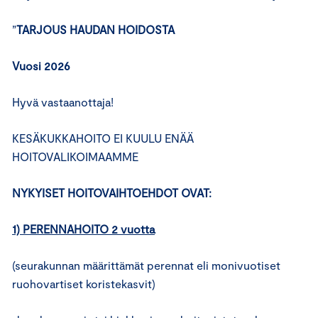
”
TARJOUS HAUDAN HOIDOSTA
Vuosi 2026
Hyvä vastaanottaja!
KESÄKUKKAHOITO EI KUULU ENÄÄ
HOITOVALIKOIMAAMME
NYKYISET HOITOVAIHTOEHDOT OVAT:
1) PERENNAHOITO 2 vuotta
(seurakunnan määrittämät perennat eli monivuotiset
ruohovartiset koristekasvit)