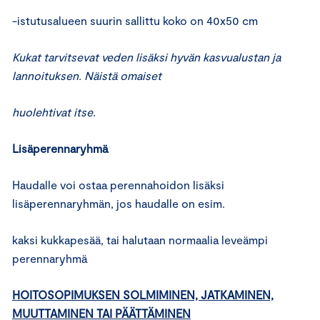
-istutusalueen suurin sallittu koko on 40x50 cm
Kukat tarvitsevat veden lisäksi hyvän kasvualustan ja
lannoituksen. Näistä omaiset
huolehtivat itse.
Lisäperennaryhmä
Haudalle voi ostaa perennahoidon lisäksi
lisäperennaryhmän, jos haudalle on esim.
kaksi kukkapesää, tai halutaan normaalia leveämpi
perennaryhmä
HOITOSOPIMUKSEN SOLMIMINEN, JATKAMINEN,
MUUTTAMINEN TAI PÄÄTTÄMINEN