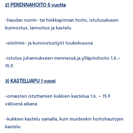
2) PERENNAHOITO 5 vuotta
-haudan nurmi- tai hiekkapinnan hoito, istutusalueen
kunnostus, lannoitus ja kastelu
-siistimis- ja kunnostustyöt toukokuussa
-istutus juhannukseen mennessä ja ylläpitohoito 1.6.–
15.9.
3) KASTELUAPU 1 vuosi
-omaisten istuttamien kukkien kastelua 1.6. – 15.9
välisenä aikana
-kukkien kastelu samalla, kuin muidenkin hoitohautojen
kastelu