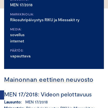
MEN 17/2018
MARKKINOIJA:
Rikosuhripäivystys RIKU ja Miessakit ry
MEDIA:
sovellus
internet
PÄÄTÖS:
vapauttava
Mainonnan eettinen neuvosto
MEN 17/2018: Videon pelottavuus
Lausunto:
MEN 17/2018