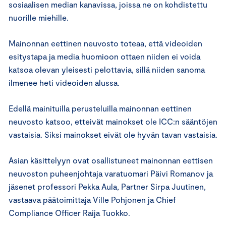
sosiaalisen median kanavissa, joissa ne on kohdistettu
nuorille miehille.
Mainonnan eettinen neuvosto toteaa, että videoiden
esitystapa ja media huomioon ottaen niiden ei voida
katsoa olevan yleisesti pelottavia, sillä niiden sanoma
ilmenee heti videoiden alussa.
Edellä mainituilla perusteluilla mainonnan eettinen
neuvosto katsoo, etteivät mainokset ole ICC:n sääntöjen
vastaisia. Siksi mainokset eivät ole hyvän tavan vastaisia.
Asian käsittelyyn ovat osallistuneet mainonnan eettisen
neuvoston puheenjohtaja varatuomari Päivi Romanov ja
jäsenet professori Pekka Aula, Partner Sirpa Juutinen,
vastaava päätoimittaja Ville Pohjonen ja Chief
Compliance Officer Raija Tuokko.