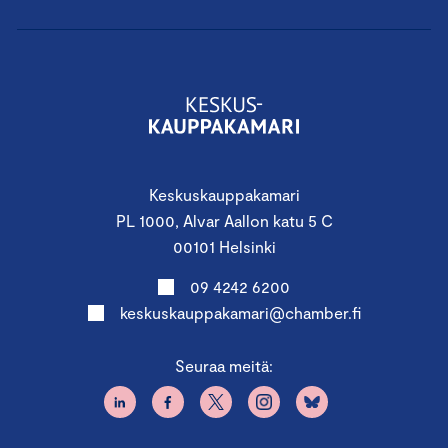
Keskuskauppakamari
PL 1000, Alvar Aallon katu 5 C
00101 Helsinki
09 4242 6200
keskuskauppakamari@chamber.fi
Seuraa meitä: