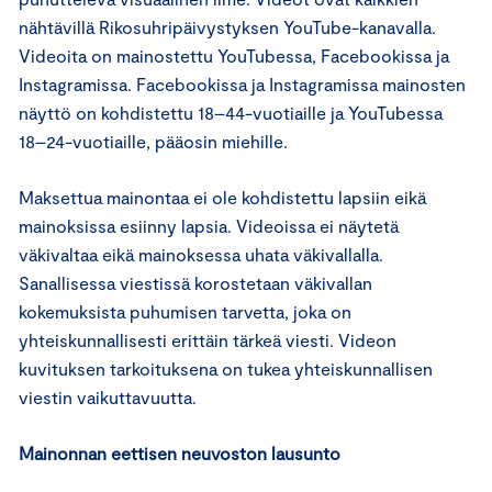
nähtävillä Rikosuhripäivystyksen YouTube-kanavalla.
Videoita on mainostettu YouTubessa, Facebookissa ja
Instagramissa. Facebookissa ja Instagramissa mainosten
näyttö on kohdistettu 18–44-vuotiaille ja YouTubessa
18–24-vuotiaille, pääosin miehille.
Maksettua mainontaa ei ole kohdistettu lapsiin eikä
mainoksissa esiinny lapsia. Videoissa ei näytetä
väkivaltaa eikä mainoksessa uhata väkivallalla.
Sanallisessa viestissä korostetaan väkivallan
kokemuksista puhumisen tarvetta, joka on
yhteiskunnallisesti erittäin tärkeä viesti. Videon
kuvituksen tarkoituksena on tukea yhteiskunnallisen
viestin vaikuttavuutta.
Mainonnan eettisen neuvoston lausunto