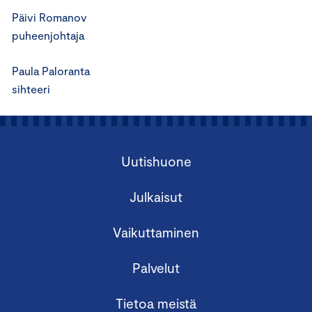
Päivi Romanov
puheenjohtaja
Paula Paloranta
sihteeri
Uutishuone
Julkaisut
Vaikuttaminen
Palvelut
Tietoa meistä