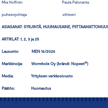
Mia Hoffrén Paula Paloranta
puheenjohtaja sihteeri
ASIASANAT:
SYRJINTÄ, HUUMAUSAINE, PIITTAAMATTOMUU
ARTIKLAT: 1, 2, 3 ja 25
Lausunto: MEN 16/2026
®
Markkinoija:
Wormhole Oy (brändi: Nopeet
)
Media:
Yrityksen verkkosivusto
Päätös:
Huomautus