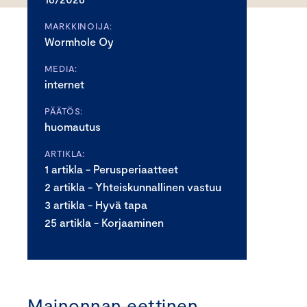
MARKKINOIJA:
Wormhole Oy
MEDIA:
internet
PÄÄTÖS:
huomautus
ARTIKLA:
1 artikla - Perusperiaatteet
2 artikla - Yhteiskunnallinen vastuu
3 artikla - Hyvä tapa
25 artikla - Korjaaminen
Mainonnan eettinen