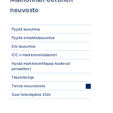
neuvosto
Pyydä lausuntoa
Pyydä ennakkolausuntoa
Etsi lausuntoa
ICC:n markkinointisäännöt
Hyvää markkinointitapaa koskevat
periaatteet
Tilastotietoja
Tietoa neuvostosta
Suuri brändipäivä 2026