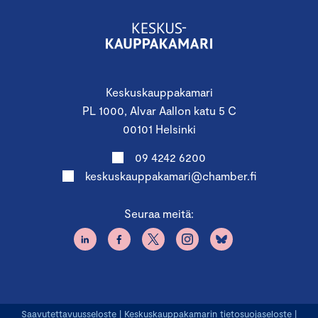
Keskuskauppakamari
PL 1000, Alvar Aallon katu 5 C
00101 Helsinki
09 4242 6200
keskuskauppakamari@chamber.fi
Seuraa meitä:
Saavutettavuusseloste
|
Keskuskauppakamarin tietosuojaseloste
|