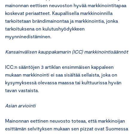
mainonnan eettisen neuvoston hyvää markkinointitapaa
koskevat periaatteet. Kaupallisella markkinoinnilla
tarkoitetaan brändimainontaa ja markkinointia, jonka
tarkoituksena on kulutushyödykkeen
myynninedistäminen.
Kansainvälisen kauppakamarin (ICC) markkinointisäännöt
ICC:n sääntöjen 3 artiklan ensimmäisen kappaleen
mukaan markkinointi ei saa sisältää sellaista, joka on
kysymyksessä olevassa maassa tai kulttuurissa hyvän
tavan vastaista.
Asian arviointi
Mainonnan eettinen neuvosto toteaa, että markkinoijan
esittämän selvityksen mukaan sen pizzat ovat Suomessa