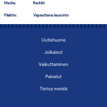
Media: Reddit
Päätös:
Vapauttava lausunto
Uutishuone
Julkaisut
Vaikuttaminen
Palvelut
Tietoa meistä