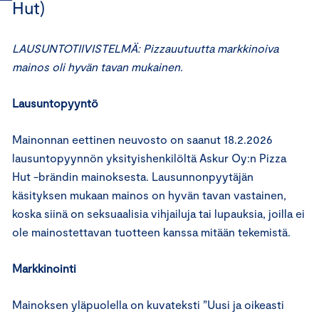
Hut)
LAUSUNTOTIIVISTELMÄ: Pizzauutuutta markkinoiva
mainos oli hyvän tavan mukainen.
Lausuntopyyntö
Mainonnan eettinen neuvosto on saanut 18.2.2026
lausuntopyynnön yksityishenkilöltä Askur Oy:n Pizza
Hut -brändin mainoksesta. Lausunnonpyytäjän
käsityksen mukaan mainos on hyvän tavan vastainen,
koska siinä on seksuaalisia vihjailuja tai lupauksia, joilla ei
ole mainostettavan tuotteen kanssa mitään tekemistä.
Markkinointi
Mainoksen yläpuolella on kuvateksti ”Uusi ja oikeasti