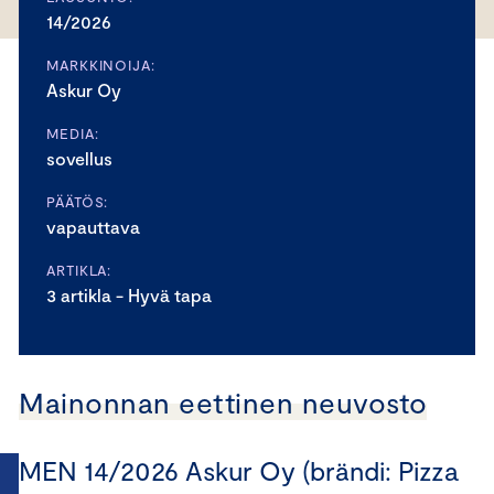
14/2026
MARKKINOIJA:
Askur Oy
MEDIA:
sovellus
PÄÄTÖS:
vapauttava
ARTIKLA:
3 artikla - Hyvä tapa
Mainonnan eettinen neuvosto
MEN 14/2026 Askur Oy (brändi: Pizza