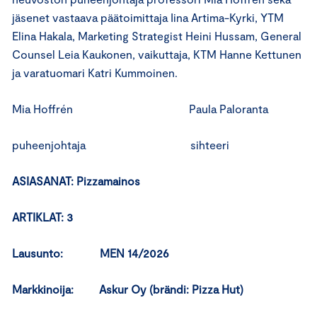
jäsenet vastaava päätoimittaja Iina Artima-Kyrki, YTM
Elina Hakala, Marketing Strategist Heini Hussam, General
Counsel Leia Kaukonen, vaikuttaja, KTM Hanne Kettunen
ja varatuomari Katri Kummoinen.
Mia Hoffrén Paula Paloranta
puheenjohtaja sihteeri
ASIASANAT: Pizzamainos
ARTIKLAT: 3
Lausunto: MEN 14/2026
Markkinoija:
Askur Oy (brändi: Pizza Hut)