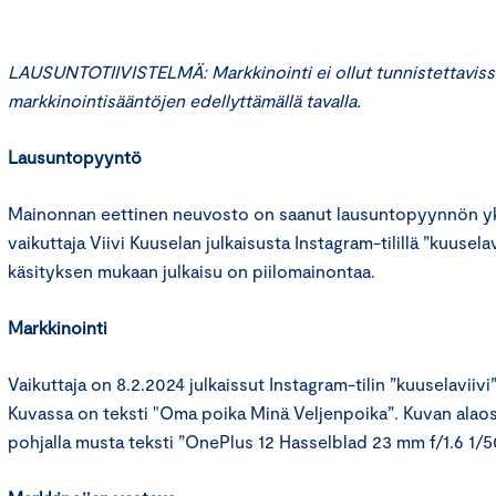
LAUSUNTOTIIVISTELMÄ: Markkinointi ei ollut tunnistettaviss
markkinointisääntöjen edellyttämällä tavalla.
Lausuntopyyntö
Mainonnan eettinen neuvosto on saanut lausuntopyynnön yks
vaikuttaja Viivi Kuuselan julkaisusta Instagram-tilillä ”kuuse
käsityksen mukaan julkaisu on piilomainontaa.
Markkinointi
Vaikuttaja on 8.2.2024 julkaissut Instagram-tilin ”kuuselaviivi
Kuvassa on teksti "Oma poika Minä Veljenpoika”. Kuvan alaos
pohjalla musta teksti ”OnePlus 12 Hasselblad 23 mm f/1.6 1/