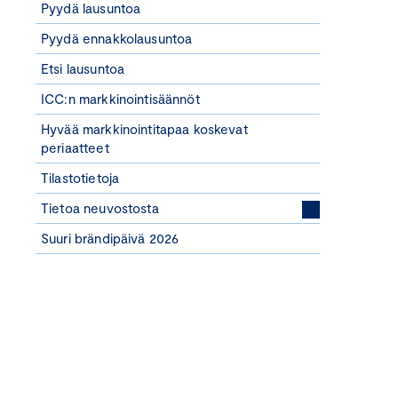
Pyydä lausuntoa
Pyydä ennakkolausuntoa
Etsi lausuntoa
ICC:n markkinointisäännöt
Hyvää markkinointitapaa koskevat
periaatteet
Tilastotietoja
Tietoa neuvostosta
Suuri brändipäivä 2026