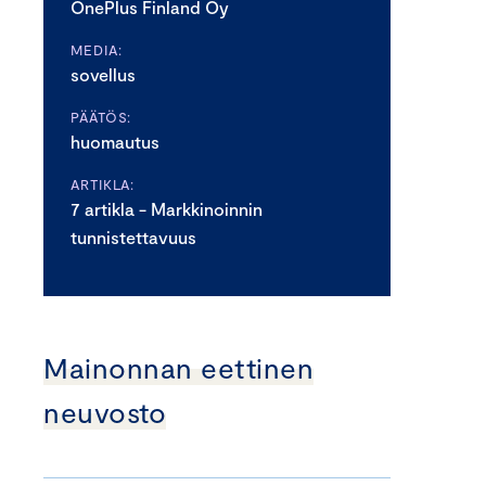
OnePlus Finland Oy
MEDIA:
sovellus
PÄÄTÖS:
huomautus
ARTIKLA:
7 artikla - Markkinoinnin
tunnistettavuus
Mainonnan eettinen
neuvosto