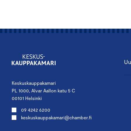
Uu
Keskuskauppakamari
PL 1000, Alvar Aallon katu 5 C
00101 Helsinki
09 4242 6200
keskuskauppakamari@chamber.fi