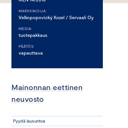
MARKKINOIJA:
Velkopopovický Kozel / Servaali Oy
MEDIA:
tuotepakkaus
PÄÄTÖS:
vapauttava
Mainonnan eettinen
neuvosto
Pyydä lausuntoa