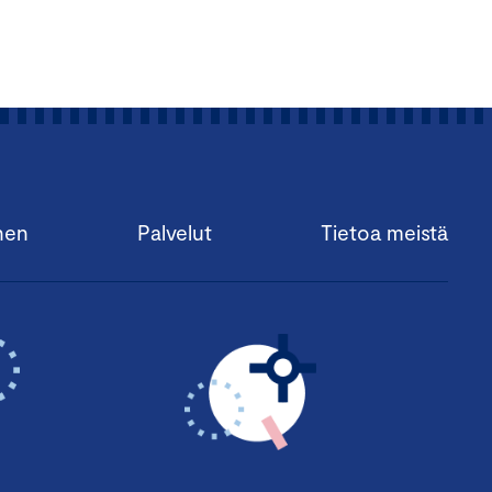
nen
Palvelut
Tietoa meistä