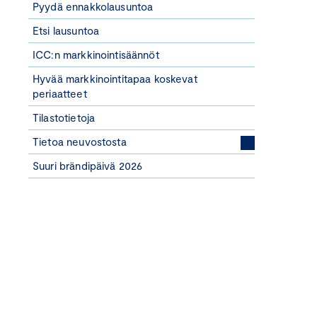
Pyydä ennakkolausuntoa
Etsi lausuntoa
ICC:n markkinointisäännöt
Hyvää markkinointitapaa koskevat
periaatteet
Tilastotietoja
Tietoa neuvostosta
Suuri brändipäivä 2026