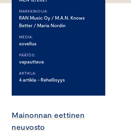
MARKKINOIJA:
RAN Music Oy / M.A.N. Knows
Better / Maria Nordin
MEDIA:
sovellus
PÄÄTÖS:
vapauttava
ARTIKLA:
4 artikla - Rehellisyys
Mainonnan eettinen
neuvosto