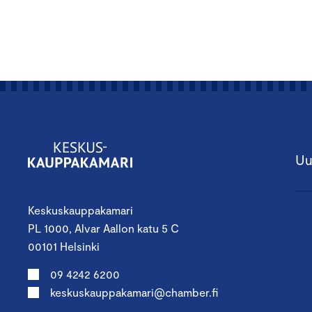
Uu
Keskuskauppakamari
PL 1000, Alvar Aallon katu 5 C
00101 Helsinki
09 4242 6200
keskuskauppakamari@chamber.fi