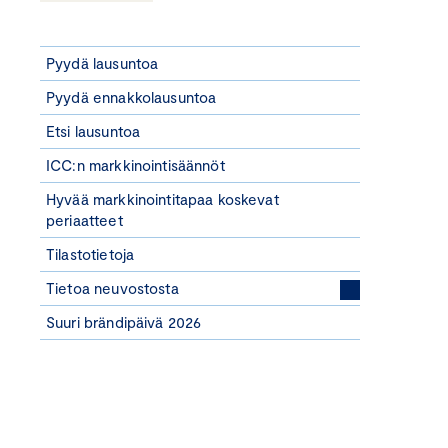
Pyydä lausuntoa
Pyydä ennakkolausuntoa
Etsi lausuntoa
ICC:n markkinointisäännöt
Hyvää markkinointitapaa koskevat
periaatteet
Tilastotietoja
Tietoa neuvostosta
Suuri brändipäivä 2026