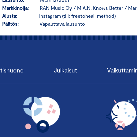
Markkinoija:
RAN Music Oy / M.A.N. Knows Better / Mar
Alusta:
Instagram (tili: freetoheal_method)
Päätös:
Vapauttava lausunto
tishuone
Julkaisut
Vaikuttami