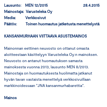
Lausunto: MEN 12/2015 28.4.2015
Mainostaja: Varusteleka Oy
Media: Verkkosivut
Päätös: Toinen huomautus jatketusta menettelystä
KANSANMURHAAN VIITTAAVA ASUSTEMAINOS
Mainonnan eettinen neuvosto on ottanut omasta
aloitteestaan käsittelyyn Varusteleka Oy:n mainoksen.
Neuvosto on antanut huomautuksen samasta
mainoksesta vuonna 2013, lausunto MEN 8/2013.
Mainostaja on huomautuksesta huolimatta jatkanut
hyvän tavan vastaista menettelyä verkkosivuillaan
markkinoidessaan ”JNA kansanmurhabarettia”.
Mainos