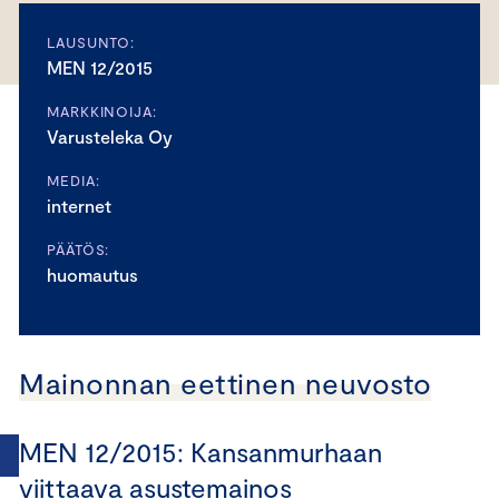
LAUSUNTO:
MEN 12/2015
MARKKINOIJA:
Varusteleka Oy
MEDIA:
internet
PÄÄTÖS:
huomautus
Mainonnan eettinen neuvosto
MEN 12/2015: Kansanmurhaan
viittaava asustemainos