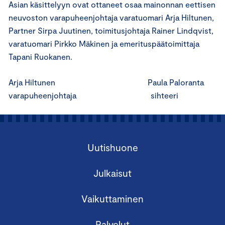
Asian käsittelyyn ovat ottaneet osaa mainonnan eettisen
neuvoston varapuheenjohtaja varatuomari Arja Hiltunen,
Partner Sirpa Juutinen, toimitusjohtaja Rainer Lindqvist,
varatuomari Pirkko Mäkinen ja emerituspäätoimittaja
Tapani Ruokanen.
Arja Hiltunen Paula Paloranta
varapuheenjohtaja sihteeri
Uutishuone
Julkaisut
Vaikuttaminen
Palvelut