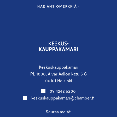
HAE ANSIOMERKKIÄ ›
Keskuskauppakamari
PL 1000, Alvar Aallon katu 5 C
00101 Helsinki
09 4242 6200
keskuskauppakamari@chamber.fi
Seuraa meitä: