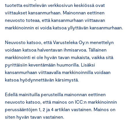
tuotetta esittelevän verkkosivun keskiössä ovat
viittaukset kansanmurhaan. Mainonnan eettinen
neuvosto toteaa, että kansanmurhaan viittaavan
markkinoinnin ei voida katsoa yllyttävän kansanmurhaan.
Neuvosto katsoo, että Varusteleka Oy:n menettelyn
voidaan katsoa halventavan ihmisarvoa. Tällainen
markkinointi ei ole hyvän tavan mukaista, vaikka sitä
pyrittäisiin keventämään huumorilla. Lisäksi
kansanmurhaan viittaavalla markkinoinnilla voidaan
katsoa hyödynnettävän kärsimystä.
Edellä mainituilla perusteilla mainonnan eettinen
neuvosto katsoo, että mainos on ICC:n markkinoinnin
perussääntöjen 1, 2 ja 4 artiklan vastainen. Mainos on
siten hyvän tavan vastainen.