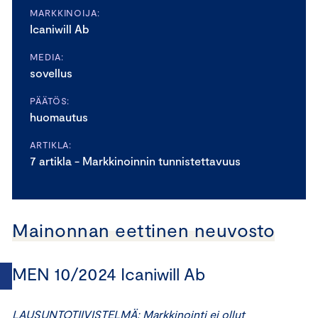
MARKKINOIJA:
Icaniwill Ab
MEDIA:
sovellus
PÄÄTÖS:
huomautus
ARTIKLA:
7 artikla - Markkinoinnin tunnistettavuus
Mainonnan eettinen neuvosto
MEN 10/2024 Icaniwill Ab
LAUSUNTOTIIVISTELMÄ: Markkinointi ei ollut