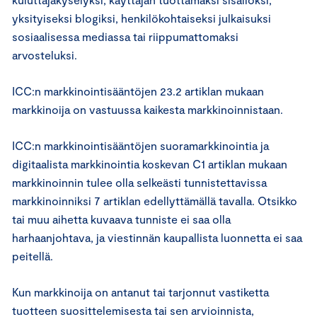
yksityiseksi blogiksi, henkilökohtaiseksi julkaisuksi
sosiaalisessa mediassa tai riippumattomaksi
arvosteluksi.
ICC:n markkinointisääntöjen 23.2 artiklan mukaan
markkinoija on vastuussa kaikesta markkinoinnistaan.
ICC:n markkinointisääntöjen suoramarkkinointia ja
digitaalista markkinointia koskevan C1 artiklan mukaan
markkinoinnin tulee olla selkeästi tunnistettavissa
markkinoinniksi 7 artiklan edellyttämällä tavalla. Otsikko
tai muu aihetta kuvaava tunniste ei saa olla
harhaanjohtava, ja viestinnän kaupallista luonnetta ei saa
peitellä.
Kun markkinoija on antanut tai tarjonnut vastiketta
tuotteen suosittelemisesta tai sen arvioinnista,