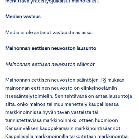
merkittävä yhteistyöjulkaisut mainoksiksi.
Median vastaus
Media ei ole antanut vastausta asiassa.
Mainonnan eettisen neuvoston lausunto
Mainonnan eettisen neuvoston säännöt
Mainonnan eettisen neuvoston sääntöjen 1 § mukaan
mainonnan eettinen neuvosto on elinkeinoelämän
itsesääntelytoimielin. Sen tehtävänä on antaa lausuntoja
siitä, onko mainos tai muu menettely kaupallisessa
markkinoinnissa hyvän tavan vastaista tai
tunnistettavissa markkinoinniksi ottaen huomioon
Kansainvälisen kauppakamarin markkinointisäännöt.
Kaupallisella markkinoinnilla tarkoitetaan markkinointia,