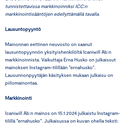
tunnistettavissa markkinoinniksi ICC:n
markkinointisääntöjen edellyttämällä tavalla.
Lausuntopyyntö
Mainonnan eettinen neuvosto on saanut
lausuntopyynnön yksityishenkilöltä Icaniwill Ab:n
markkinoinnista. Vaikuttaja Erna Husko on julkaissut
mainoksen Instagram-tilillään ”ernahusko”.
Lausunnonpyytäjän käsityksen mukaan julkaisu on
piilomainontaa.
Markkinointi
Icaniwill Ab:n mainos on 15.1.2024 julkaistu Instagram-
tilillä ”ernahusko”. Julkaisussa on kuvan ohella teksti: