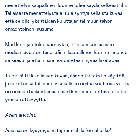
menettelyn kaupallinen luonne tulee käydä selkeästi ilmi.
Tällaisesta menettelystä ei tule syntyä sellaista kuvaa,
että se olisi yksittäisen kuluttajan tai muun tahon
omaehtoinen lausuma.
Markkinoijan tulee varmistaa, että sen sosiaalisen
median sivuston tai profiilin kaupallinen luonne ilmenee
selkeästi, ja että niissä noudatetaan hyvää liiketapaa.
Tulee välttää sellaisen kuvan, äänen tai tekstin käyttöä,
joka kokonsa tai muun visuaalisen ominaisuutensa vuoksi
on omiaan heikentämään markkinoinnin luettavuutta tai
ymmärrettävyyttä.
Asian arviointi
Asiassa on kysymys Instagram-tilillä ”ernahusko”