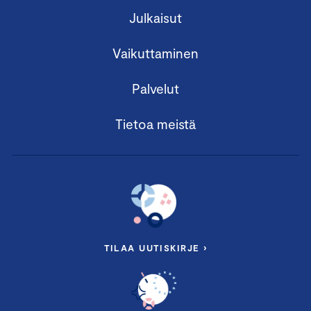
Julkaisut
Vaikuttaminen
Palvelut
Tietoa meistä
TILAA UUTISKIRJE ›