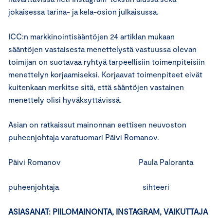
jokaisessa tarina- ja kela-osion julkaisussa.
ICC:n markkinointisääntöjen 24 artiklan mukaan
sääntöjen vastaisesta menettelystä vastuussa olevan
toimijan on suotavaa ryhtyä tarpeellisiin toimenpiteisiin
menettelyn korjaamiseksi. Korjaavat toimenpiteet eivät
kuitenkaan merkitse sitä, että sääntöjen vastainen
menettely olisi hyväksyttävissä.
Asian on ratkaissut mainonnan eettisen neuvoston
puheenjohtaja varatuomari Päivi Romanov.
Päivi Romanov Paula Paloranta
puheenjohtaja sihteeri
ASIASANAT: PIILOMAINONTA, INSTAGRAM, VAIKUTTAJA