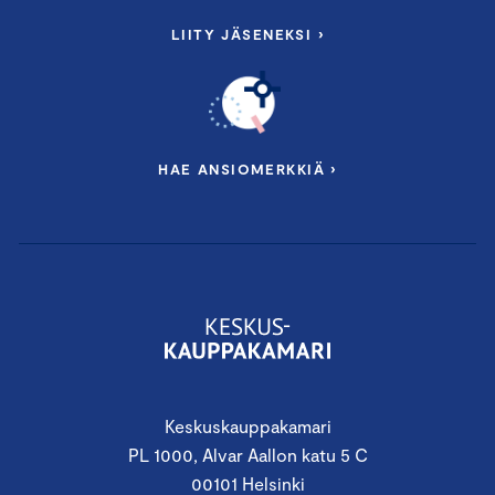
LIITY JÄSENEKSI ›
HAE ANSIOMERKKIÄ ›
Keskuskauppakamari
PL 1000, Alvar Aallon katu 5 C
00101 Helsinki