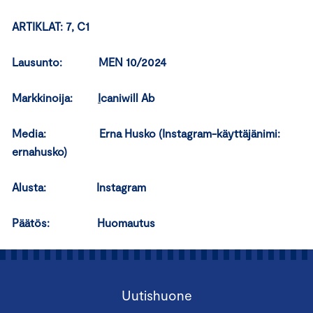
ARTIKLAT: 7, C1
Lausunto: MEN 10/2024
Markkinoija:
I
caniwill Ab
Media: Erna Husko (Instagram-käyttäjänimi:
ernahusko)
Alusta: Instagram
Päätös: Huomautus
Uutishuone