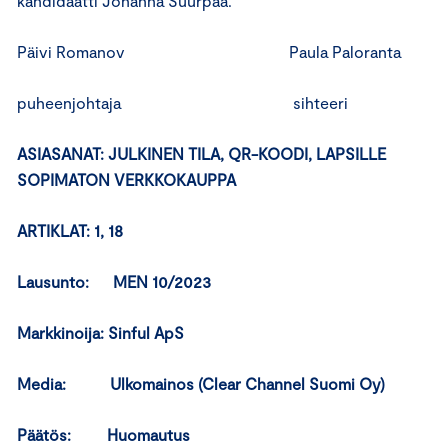
kandidaatti Johanna Suurpää.
Päivi Romanov Paula Paloranta
puheenjohtaja sihteeri
ASIASANAT:
JULKINEN TILA, QR-KOODI, LAPSILLE
SOPIMATON VERKKOKAUPPA
ARTIKLAT: 1, 18
Lausunto: MEN 10/2023
Markkinoija: Sinful ApS
Media: Ulkomainos (Clear Channel Suomi Oy)
Päätös: Huomautus