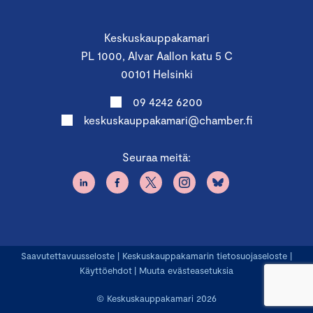
Keskuskauppakamari
PL 1000, Alvar Aallon katu 5 C
00101 Helsinki
09 4242 6200
keskuskauppakamari@chamber.fi
Seuraa meitä:
Saavutettavuusseloste
|
Keskuskauppakamarin tietosuojaseloste
|
Käyttöehdot
|
Muuta evästeasetuksia
© Keskuskauppakamari 2026