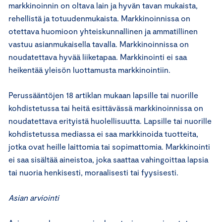
markkinoinnin on oltava lain ja hyvän tavan mukaista,
rehellistä ja totuudenmukaista. Markkinoinnissa on
otettava huomioon yhteiskunnallinen ja ammatillinen
vastuu asianmukaisella tavalla. Markkinoinnissa on
noudatettava hyvää liiketapaa. Markkinointi ei saa
heikentää yleisön luottamusta markkinointiin.
Perussääntöjen 18 artiklan mukaan lapsille tai nuorille
kohdistetussa tai heitä esittävässä markkinoinnissa on
noudatettava erityistä huolellisuutta. Lapsille tai nuorille
kohdistetussa mediassa ei saa markkinoida tuotteita,
jotka ovat heille laittomia tai sopimattomia. Markkinointi
ei saa sisältää aineistoa, joka saattaa vahingoittaa lapsia
tai nuoria henkisesti, moraalisesti tai fyysisesti.
Asian arviointi