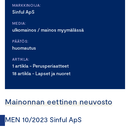
MARKKINOIJA:
Sinful ApS
MEDIA:
ulkomainos / mainos myymälässä
PÄÄTÖS:
huomautus
ARTIKLA:
1 artikla - Perusperiaatteet
18 artikla - Lapset ja nuoret
Mainonnan eettinen neuvosto
MEN 10/2023 Sinful ApS