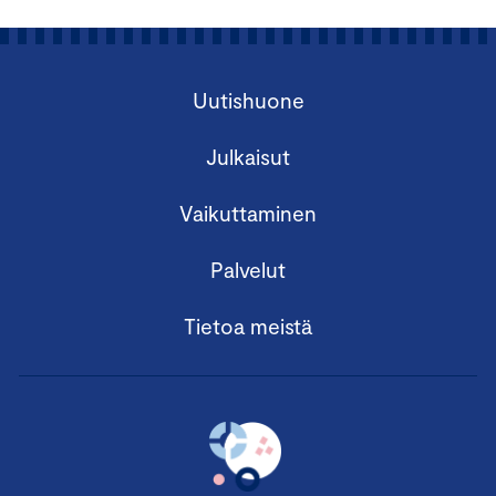
Uutishuone
Julkaisut
Vaikuttaminen
Palvelut
Tietoa meistä