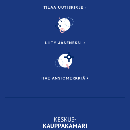
TILAA UUTISKIRJE ›
LIITY JÄSENEKSI ›
HAE ANSIOMERKKIÄ ›