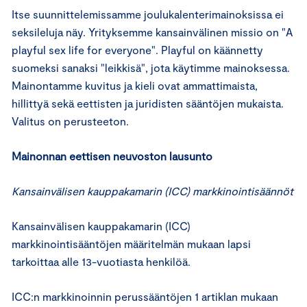
Itse suunnittelemissamme joulukalenterimainoksissa ei
seksileluja näy. Yrityksemme kansainvälinen missio on "A
playful sex life for everyone". Playful on käännetty
suomeksi sanaksi "leikkisä", jota käytimme mainoksessa.
Mainontamme kuvitus ja kieli ovat ammattimaista,
hillittyä sekä eettisten ja juridisten sääntöjen mukaista.
Valitus on perusteeton.
Mainonnan eettisen neuvoston lausunto
Kansainvälisen kauppakamarin (ICC) markkinointisäännöt
Kansainvälisen kauppakamarin (ICC)
markkinointisääntöjen määritelmän mukaan lapsi
tarkoittaa alle 13-vuotiasta henkilöä.
ICC:n markkinoinnin perussääntöjen 1 artiklan mukaan