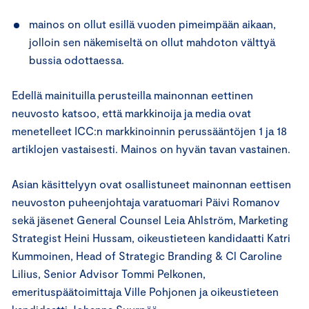
mainos on ollut esillä vuoden pimeimpään aikaan,
jolloin sen näkemiseltä on ollut mahdoton välttyä
bussia odottaessa.
Edellä mainituilla perusteilla mainonnan eettinen
neuvosto katsoo, että markkinoija ja media ovat
menetelleet ICC:n markkinoinnin perussääntöjen 1 ja 18
artiklojen vastaisesti. Mainos on hyvän tavan vastainen.
Asian käsittelyyn ovat osallistuneet mainonnan eettisen
neuvoston puheenjohtaja varatuomari Päivi Romanov
sekä jäsenet General Counsel Leia Ahlström, Marketing
Strategist Heini Hussam, oikeustieteen kandidaatti Katri
Kummoinen, Head of Strategic Branding & Cl Caroline
Lilius, Senior Advisor Tommi Pelkonen,
emerituspäätoimittaja Ville Pohjonen ja oikeustieteen