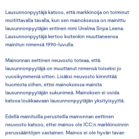
Lausunnonpyytäjä katsoo, että markkinoija on toiminut
moitittavalla tavalla, kun sen mainoksessa on mainittu
lausunnonpyytäjän entinen nimi Unelma Sirpa Leena.
Lausunnonpyytäjä kertoo kuitenkin muuttaneensa
mainitun nimensä 1990-luvulla.
Mainonnan eettinen neuvosto toteaa, että
lausunnonpyytäjä on muuttanut nimensä toiseksi jo
vuosikymmeniä sitten. Lisäksi neuvosto kiinnittää
huomiota siihen, ettei mainoksessa mainita
lausunnonpyytäjän sukunimeä. Mainoksen ei voida
katsoa loukkaavaan lausunnonpyytäjän yksityisyyttä.
Edellä mainituilla perusteilla mainonnan eettinen
neuvosto katsoo, ettei mainos ole ICC:n markkinoinnin
perussääntöjen vastainen. Mainos ei ole hyvän tavan