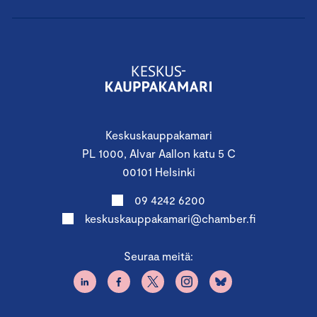
Keskuskauppakamari
PL 1000, Alvar Aallon katu 5 C
00101 Helsinki
09 4242 6200
keskuskauppakamari@chamber.fi
Seuraa meitä: