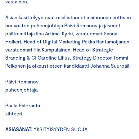
vastainen.
Asian käsittelyyn ovat osallistuneet mainonnan eettisen
neuvoston puheenjohtaja Päivi Romanov ja jäsenet
päätoimittaja Iina Artima-Kyrki, varatuomari Sanna
Holkeri, Head of Digital Marketing Pekka Rantamoijanen,
varatuomari Pia Kumpulainen, Head of Strategic
Branding & CI Caroline Lilius, Strategy Director Tommi
Pelkonen ja oikeustieteen kandidaatti Johanna Suurpää.
Päivi Romanov
puheenjohtaja
Paula Paloranta
sihteeri
ASIASANAT:
YKSITYISYYDEN SUOJA