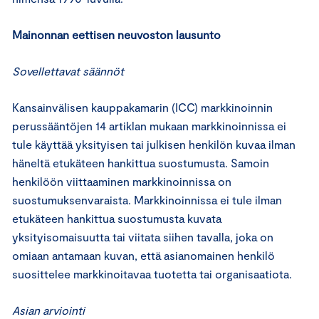
Mainonnan eettisen neuvoston lausunto
Sovellettavat säännöt
Kansainvälisen kauppakamarin (ICC) markkinoinnin
perussääntöjen 14 artiklan mukaan markkinoinnissa ei
tule käyttää yksityisen tai julkisen henkilön kuvaa ilman
häneltä etukäteen hankittua suostumusta. Samoin
henkilöön viittaaminen markkinoinnissa on
suostumuksenvaraista. Markkinoinnissa ei tule ilman
etukäteen hankittua suostumusta kuvata
yksityisomaisuutta tai viitata siihen tavalla, joka on
omiaan antamaan kuvan, että asianomainen henkilö
suosittelee markkinoitavaa tuotetta tai organisaatiota.
Asian arviointi