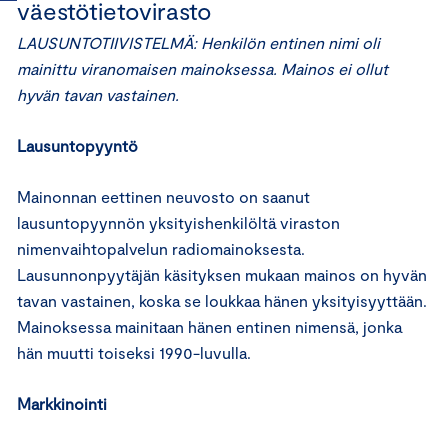
väestötietovirasto
LAUSUNTOTIIVISTELMÄ: Henkilön entinen nimi oli
mainittu viranomaisen mainoksessa. Mainos ei ollut
hyvän tavan vastainen.
Lausuntopyyntö
Mainonnan eettinen neuvosto on saanut
lausuntopyynnön yksityishenkilöltä viraston
nimenvaihtopalvelun radiomainoksesta.
Lausunnonpyytäjän käsityksen mukaan mainos on hyvän
tavan vastainen, koska se loukkaa hänen yksityisyyttään.
Mainoksessa mainitaan hänen entinen nimensä, jonka
hän muutti toiseksi 1990-luvulla.
Markkinointi