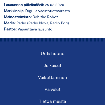
Lausunnon päivämäärä:
26.03.2020
Markkinoija:
Digi- ja väestötietovirasto
Mainostoimisto:
Bob the Robot
Media:
Radio (Radio Nova, Radio Pori)
Päätös:
Vapauttava lausunto
Uutishuone
Julkaisut
Vaikuttaminen
Palvelut
Tietoa meistä