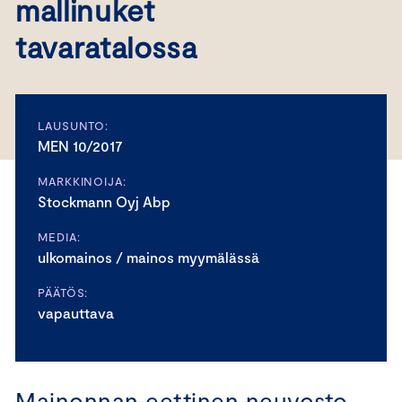
mallinuket
tavaratalossa
LAUSUNTO:
MEN 10/2017
MARKKINOIJA:
Stockmann Oyj Abp
MEDIA:
ulkomainos / mainos myymälässä
PÄÄTÖS:
vapauttava
Mainonnan eettinen neuvosto