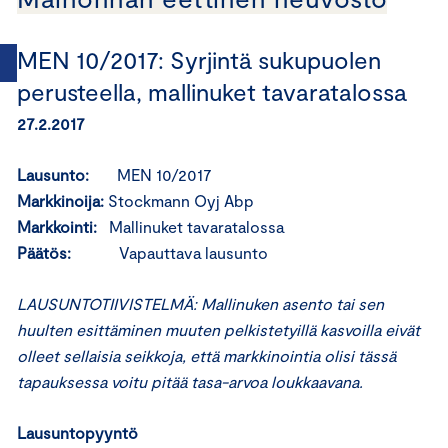
MEN 10/2017: Syrjintä sukupuolen
perusteella, mallinuket tavaratalossa
27.2.2017
Lausunto:
MEN 10/2017
Markkinoija:
Stockmann Oyj Abp
Markkointi:
Mallinuket tavaratalossa
Päätös:
Vapauttava lausunto
LAUSUNTOTIIVISTELMÄ:
Mallinuken asento tai sen
huulten esittäminen muuten pelkistetyillä kasvoilla eivät
olleet sellaisia seikkoja, että markkinointia olisi tässä
tapauksessa voitu pitää tasa-arvoa loukkaavana.
Lausuntopyyntö