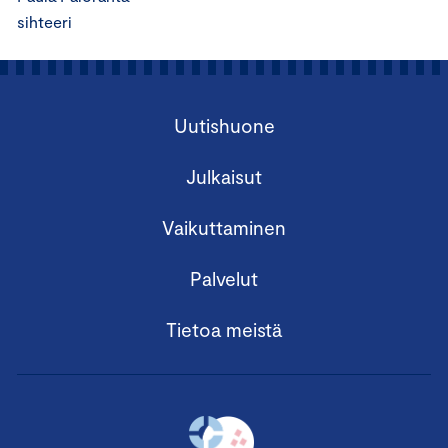
sihteeri
Uutishuone
Julkaisut
Vaikuttaminen
Palvelut
Tietoa meistä