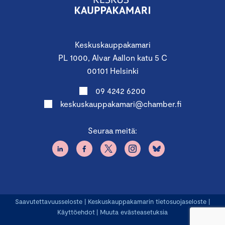
Keskuskauppakamari
PL 1000, Alvar Aallon katu 5 C
00101 Helsinki
09 4242 6200
keskuskauppakamari@chamber.fi
Seuraa meitä:
Saavutettavuusseloste
|
Keskuskauppakamarin tietosuojaseloste
|
Käyttöehdot
|
Muuta evästeasetuksia