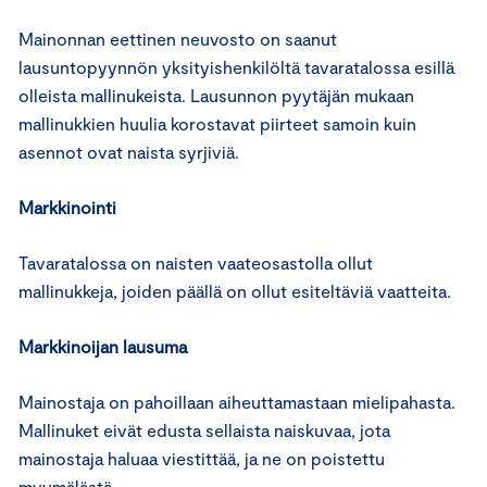
Mainonnan eettinen neuvosto on saanut
lausuntopyynnön yksityishenkilöltä tavaratalossa esillä
olleista mallinukeista. Lausunnon pyytäjän mukaan
mallinukkien huulia korostavat piirteet samoin kuin
asennot ovat naista syrjiviä.
Markkinointi
Tavaratalossa on naisten vaateosastolla ollut
mallinukkeja, joiden päällä on ollut esiteltäviä vaatteita.
Markkinoijan lausuma
Mainostaja on pahoillaan aiheuttamastaan mielipahasta.
Mallinuket eivät edusta sellaista naiskuvaa, jota
mainostaja haluaa viestittää, ja ne on poistettu
myymälästä.