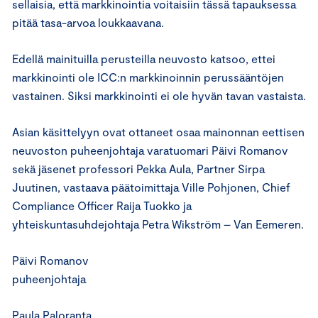
sellaisia, että markkinointia voitaisiin tässä tapauksessa
pitää tasa-arvoa loukkaavana.
Edellä mainituilla perusteilla neuvosto katsoo, ettei
markkinointi ole ICC:n markkinoinnin perussääntöjen
vastainen. Siksi markkinointi ei ole hyvän tavan vastaista.
Asian käsittelyyn ovat ottaneet osaa mainonnan eettisen
neuvoston puheenjohtaja varatuomari Päivi Romanov
sekä jäsenet professori Pekka Aula, Partner Sirpa
Juutinen, vastaava päätoimittaja Ville Pohjonen, Chief
Compliance Officer Raija Tuokko ja
yhteiskuntasuhdejohtaja Petra Wikström – Van Eemeren.
Päivi Romanov
puheenjohtaja
Paula Paloranta