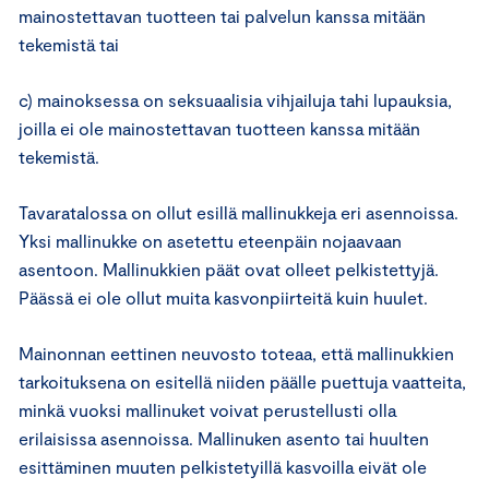
mainostettavan tuotteen tai palvelun kanssa mitään
tekemistä tai
c) mainoksessa on seksuaalisia vihjailuja tahi lupauksia,
joilla ei ole mainostettavan tuotteen kanssa mitään
tekemistä.
Tavaratalossa on ollut esillä mallinukkeja eri asennoissa.
Yksi mallinukke on asetettu eteenpäin nojaavaan
asentoon. Mallinukkien päät ovat olleet pelkistettyjä.
Päässä ei ole ollut muita kasvonpiirteitä kuin huulet.
Mainonnan eettinen neuvosto toteaa, että mallinukkien
tarkoituksena on esitellä niiden päälle puettuja vaatteita,
minkä vuoksi mallinuket voivat perustellusti olla
erilaisissa asennoissa. Mallinuken asento tai huulten
esittäminen muuten pelkistetyillä kasvoilla eivät ole