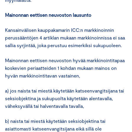
Mainonnan eettisen neuvoston lausunto
Kansainvälisen kauppakamarin ICC:n markkinoinnin
perussääntöjen 4 artiklan mukaan markkinoinnissa ei saa
sallia syrjintää, joka perustuu esimerkiksi sukupuoleen.
Mainonnan eettisen neuvoston hyvää markkinointitapaa
koskevien periaatteiden 1 kohdan mukaan mainos on
hyvän markkinointitavan vastainen,
a) jos naista tai miestä käytetään katseenvangitsijana tai
seksiobjektina ja sukupuolta käytetään alentavalla,
väheksyvällä tai halventavalla tavalla,
b) naista tai miestä käytetään seksiobjektina tai
asiattomasti katseenvangitsijana eikä sillä ole