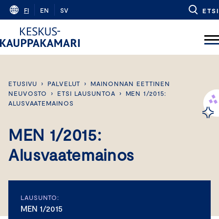
Skip
FI
EN
SV
ETSI
to
content
ETUSIVU
›
PALVELUT
›
MAINONNAN EETTINEN
NEUVOSTO
›
ETSI LAUSUNTOA
›
MEN 1/2015:
ALUSVAATEMAINOS
MEN 1/2015:
Alusvaatemainos
LAUSUNTO:
MEN 1/2015