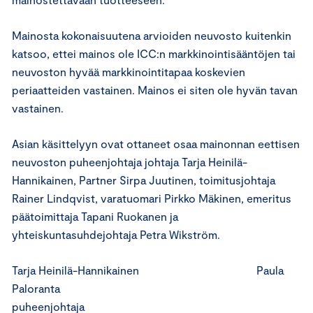
Mainosta kokonaisuutena arvioiden neuvosto kuitenkin
katsoo, ettei mainos ole ICC:n markkinointisääntöjen tai
neuvoston hyvää markkinointitapaa koskevien
periaatteiden vastainen. Mainos ei siten ole hyvän tavan
vastainen.
Asian käsittelyyn ovat ottaneet osaa mainonnan eettisen
neuvoston puheenjohtaja johtaja Tarja Heinilä-
Hannikainen, Partner Sirpa Juutinen, toimitusjohtaja
Rainer Lindqvist, varatuomari Pirkko Mäkinen, emeritus
päätoimittaja Tapani Ruokanen ja
yhteiskuntasuhdejohtaja Petra Wikström.
Tarja Heinilä-Hannikainen Paula
Paloranta
puheenjohtaja