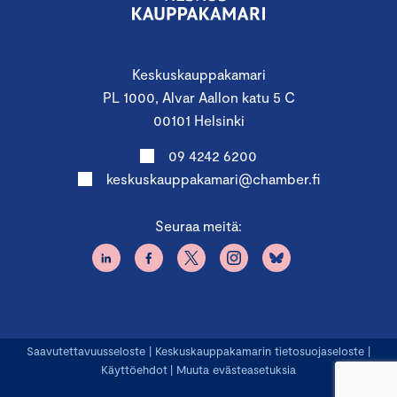
Keskuskauppakamari
PL 1000, Alvar Aallon katu 5 C
00101 Helsinki
09 4242 6200
keskuskauppakamari@chamber.fi
Seuraa meitä:
Saavutettavuusseloste
|
Keskuskauppakamarin tietosuojaseloste
|
Käyttöehdot
|
Muuta evästeasetuksia