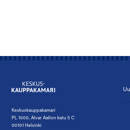
Uu
Keskuskauppakamari
PL 1000, Alvar Aallon katu 5 C
00101 Helsinki