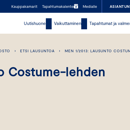
Kauppakamarit
Tapahtumakalenteri
Medialle
ASIANTUN
Uutishuone
Vaikuttaminen
Tapahtumat ja valme
OSTO
›
ETSI LAUSUNTOA
›
MEN 1/2013: LAUSUNTO COST
to Costume-lehden