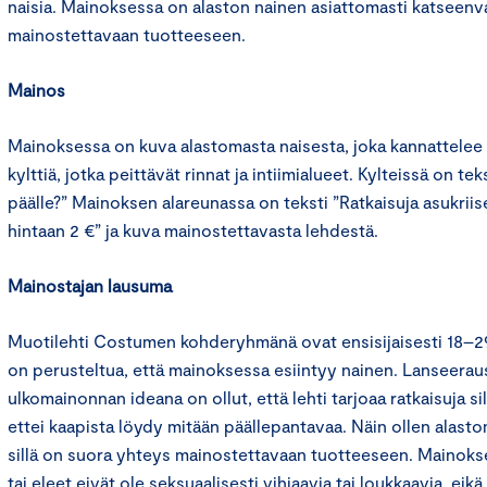
naisia. Mainoksessa on alaston nainen asiattomasti katseenva
mainostettavaan tuotteeseen.
Mainos
Mainoksessa on kuva alastomasta naisesta, joka kannattelee
kylttiä, jotka peittävät rinnat ja intiimialueet. Kylteissä on te
päälle?” Mainoksen alareunassa on teksti ”Ratkaisuja asukriis
hintaan 2 €” ja kuva mainostettavasta lehdestä.
Mainostajan lausuma
Muotilehti Costumen kohderyhmänä ovat ensisijaisesti 18–29
on perusteltua, että mainoksessa esiintyy nainen. Lanseera
ulkomainonnan ideana on ollut, että lehti tarjoaa ratkaisuja si
ettei kaapista löydy mitään päällepantavaa. Näin ollen alast
sillä on suora yhteys mainostettavaan tuotteeseen. Mainokse
tai eleet eivät ole seksuaalisesti vihjaavia tai loukkaavia, eikä