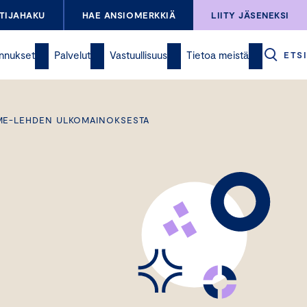
TIJAHAKU
HAE ANSIOMERKKIÄ
LIITY JÄSENEKSI
nnukset
Palvelut
Vastuullisuus
Tietoa meistä
ETSI
UME-LEHDEN ULKOMAINOKSESTA