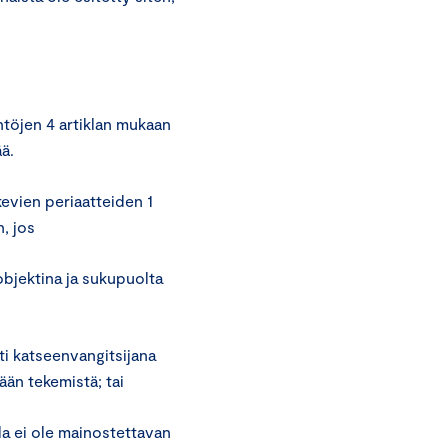
töjen 4 artiklan mukaan
ä.
evien periaatteiden 1
, jos
objektina ja sukupuolta
ti katseenvangitsijana
ään tekemistä; tai
lla ei ole mainostettavan