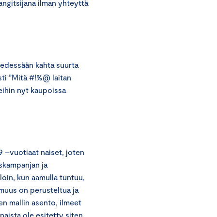
ngitsijana ilman yhteyttä
 edessään kahta suurta
ksti ”Mitä #!%@ laitan
eihin nyt kaupoissa
 –vuotiaat naiset, joten
uskampanjan ja
lloin, kun aamulla tuntuu,
omuus on perusteltua ja
n mallin asento, ilmeet
 naista ole esitetty siten,