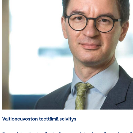
Valtioneuvoston teettämä selvitys