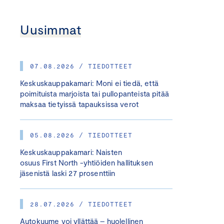
Uusimmat
07.08.2026 / TIEDOTTEET
Keskuskauppakamari: Moni ei tiedä, että
poimituista marjoista tai pullopanteista pitää
maksaa tietyissä tapauksissa verot
05.08.2026 / TIEDOTTEET
Keskuskauppakamari: Naisten
osuus First North -yhtiöiden hallituksen
jäsenistä laski 27 prosenttiin
28.07.2026 / TIEDOTTEET
Autokuume voi yllättää – huolellinen