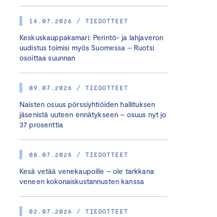
14.07.2026 / TIEDOTTEET
Keskuskauppakamari: Perintö- ja lahjaveron
uudistus toimisi myös Suomessa – Ruotsi
osoittaa suunnan
09.07.2026 / TIEDOTTEET
Naisten osuus pörssiyhtiöiden hallituksen
jäsenistä uuteen ennätykseen – osuus nyt jo
37 prosenttia
08.07.2026 / TIEDOTTEET
Kesä vetää venekaupoille – ole tarkkana
veneen kokonaiskustannusten kanssa
02.07.2026 / TIEDOTTEET