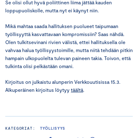
Se olisi ollut hyvä poliittinen liima jättää kauden
loppupuoliskolle, mutta nyt ei käynyt niin.
Mikä mahtaa saada hallituksen puolueet taipumaan
työllisyyttä kasvattavaan kompromissiin? Saas nähdä.
Olen tulkitsevinani rivien välistä, ettei hallituksella ole
vahvaa halua työllisyystoimille, mutta niitä tehdään pitkin
hampain ulkopuolelta tulevan paineen takia. Toivon, että
tulkinta olisi pelkästään omani.
Kirjoitus on julkaistu alunperin Verkkouutisissa 15.3.
Alkuperäinen kirjoitus löytyy
täältä
.
KATEGORIAT:
TYÖLLISYYS