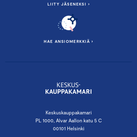
LIITY JÄSENEKSI ›
HAE ANSIOMERKKIÄ ›
Keskuskauppakamari
PL 1000, Alvar Aallon katu 5 C
00101 Helsinki