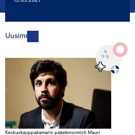
Uusimmat
Keskuskauppakamarin pääekonomisti Mauri