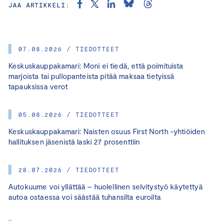
JAA ARTIKKELI:
07.08.2026 / TIEDOTTEET
Keskuskauppakamari: Moni ei tiedä, että poimituista
marjoista tai pullopanteista pitää maksaa tietyissä
tapauksissa verot
05.08.2026 / TIEDOTTEET
Keskuskauppakamari: Naisten osuus First North -yhtiöiden
hallituksen jäsenistä laski 27 prosenttiin
28.07.2026 / TIEDOTTEET
Autokuume voi yllättää – huolellinen selvitystyö käytettyä
autoa ostaessa voi säästää tuhansilta euroilta