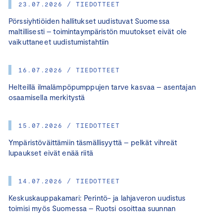
23.07.2026 / TIEDOTTEET
Pörssiyhtiöiden hallitukset uudistuvat Suomessa
maltillisesti – toimintaympäristön muutokset eivät ole
vaikuttaneet uudistumistahtiin
16.07.2026 / TIEDOTTEET
Helteillä ilmalämpöpumppujen tarve kasvaa – asentajan
osaamisella merkitystä
15.07.2026 / TIEDOTTEET
Ympäristöväittämiin täsmällisyyttä – pelkät vihreät
lupaukset eivät enää riitä
14.07.2026 / TIEDOTTEET
Keskuskauppakamari: Perintö- ja lahjaveron uudistus
toimisi myös Suomessa – Ruotsi osoittaa suunnan