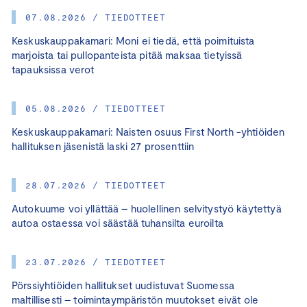
07.08.2026 / TIEDOTTEET
Keskuskauppakamari: Moni ei tiedä, että poimituista
marjoista tai pullopanteista pitää maksaa tietyissä
tapauksissa verot
05.08.2026 / TIEDOTTEET
Keskuskauppakamari: Naisten osuus First North -yhtiöiden
hallituksen jäsenistä laski 27 prosenttiin
28.07.2026 / TIEDOTTEET
Autokuume voi yllättää – huolellinen selvitystyö käytettyä
autoa ostaessa voi säästää tuhansilta euroilta
23.07.2026 / TIEDOTTEET
Pörssiyhtiöiden hallitukset uudistuvat Suomessa
maltillisesti – toimintaympäristön muutokset eivät ole