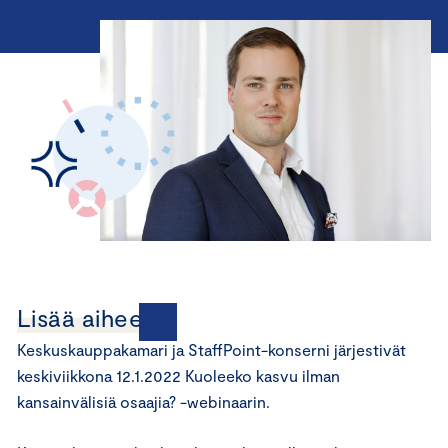
Lisää aiheesta
Keskuskauppakamari ja StaffPoint-konserni järjestivät
keskiviikkona 12.1.2022 Kuoleeko kasvu ilman
kansainvälisiä osaajia? -webinaarin.