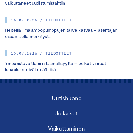
vaikuttaneet uudistumistahtiin
16.07.2026 / TIEDOTTEET
Helteillä ilmalämpöpumppujen tarve kasvaa – asentajan
osaamisella merkitystä
15.07.2026 / TIEDOTTEET
Ympäristöväittämiin täsmällisyyttä – pelkät vihreät
lupaukset eivät enää riitä
Uutishuone
Julkaisut
Vaikuttaminen