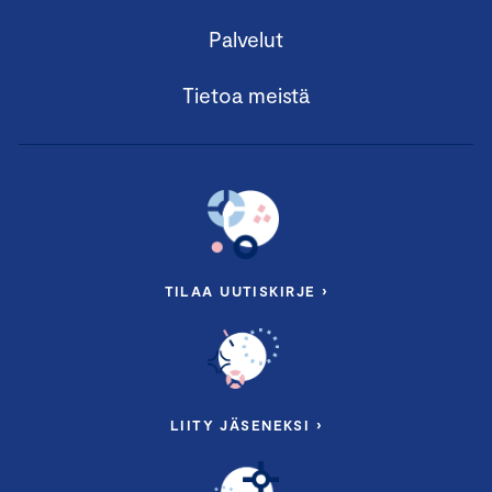
Palvelut
Tietoa meistä
TILAA UUTISKIRJE ›
LIITY JÄSENEKSI ›