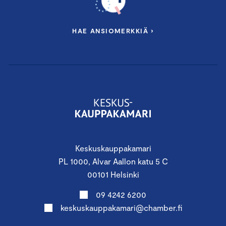
HAE ANSIOMERKKIÄ ›
Keskuskauppakamari
PL 1000, Alvar Aallon katu 5 C
00101 Helsinki
09 4242 6200
keskuskauppakamari@chamber.fi