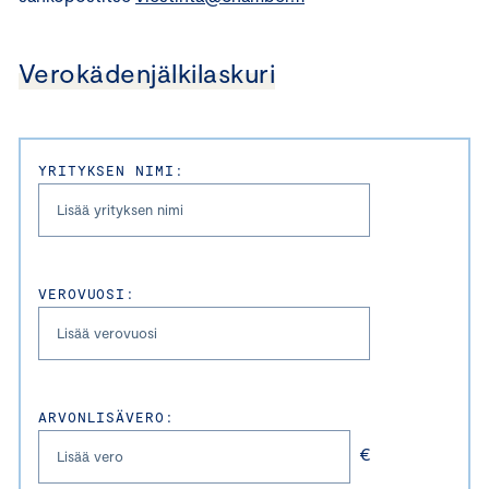
Verokädenjälkilaskuri
YRITYKSEN NIMI:
VEROVUOSI:
ARVONLISÄVERO:
€