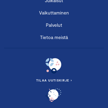
Julkaisut
Vaikuttaminen
Palvelut
Tietoa meistä
TILAA UUTISKIRJE ›