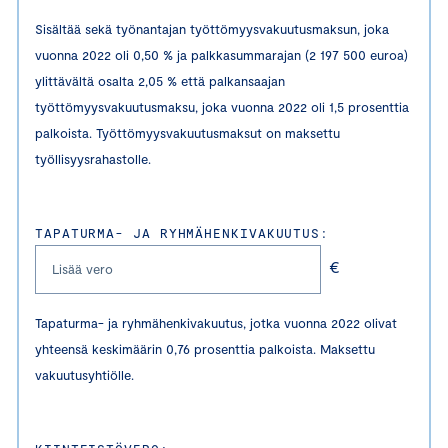
Sisältää sekä työnantajan työttömyysvakuutusmaksun, joka
vuonna 2022 oli 0,50 % ja palkkasummarajan (2 197 500 euroa)
ylittävältä osalta 2,05 % että palkansaajan
työttömyysvakuutusmaksu, joka vuonna 2022 oli 1,5 prosenttia
palkoista. Työttömyysvakuutusmaksut on maksettu
työllisyysrahastolle.
TAPATURMA- JA RYHMÄHENKIVAKUUTUS:
€
Tapaturma- ja ryhmähenkivakuutus, jotka vuonna 2022 olivat
yhteensä keskimäärin 0,76 prosenttia palkoista. Maksettu
vakuutusyhtiölle.