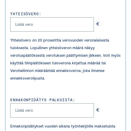
YHTEISÖVERO:
€
Yhteisövero on 20 prosenttia verovuoden veronalaisesta
tuloksesta. Lopullinen yhteisöveron määrä näkyy
verotuspäätöksestä verotuksen päättymisen jälkeen. Voit myös
käyttää tilinpäätökseen tuloverona kirjattua määrää tai
Verohallinnon määräämää ennakkoveroa, joka ilmenee
ennakkoverolipusta.
ENNAKONPIDÄTYS PALKOISTA:
€
Ennakonpidätykset vuoden aikana työntekijöille maksetuista