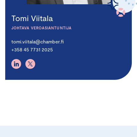
Tomi Viitala
JOHTAVA VEROASIANTUNTIJA
tomi.viitala@chamber.fi
+358 45 7731 2025