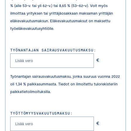
% (alle 53-v. tai yli 62-v.) tai 8,65 % (53–62-v). Voit myös
ilmoittaa yrityksen tai yrittäjäosakkaan maksaman yrittäjän
eläkevakuutusmaksun. Eläkevakuutusmaksut on maksettu
työeläkevakuutusyhtiölle.
TYÖNANTAJAN SAIRAUSVAKUUTUSMAKSU:
€
Työnantajan sairausvakuutusmaksu, jonka suuruus vuonna 2022
oli 1,34 % palkkasummasta. Tiedot on ilmoitettu tulorekisteriin
palkkatietoilmoituksilla.
TYÖTTÖMYYSVAKUUTUSMAKSU:
€