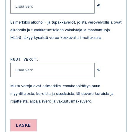
€
Esimerkiksi alkoholi- ja tupakkaverot, joista verovelvollisia ovat
alkoholin ja tupakkatuotteiden valmistaja ja maahantuoja.
Määrä näkyy kyseistä veroa koskevalla ilmoituksella.
MUUT VEROT:
€
Muita veroja ovat esimerkiksi ennakonpidätys puun
myyntitulosta, koroista ja osuuksista, lähdevero koroista ja
rojalteista, arpajaisvero ja vakuutusmaksuvero.
LASKE