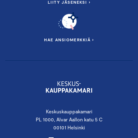
LIITY JÄSENEKSI ›
HAE ANSIOMERKKIÄ ›
Keskuskauppakamari
PL 1000, Alvar Aallon katu 5 C
00101 Helsinki