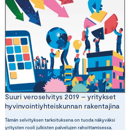
Suuri veroselvitys 2019 – yritykset
hyvinvointiyhteiskunnan rakentajina
Tämän selvityksen tarkoituksena on tuoda näkyväksi
yritysten rooli julkisten palvelujen rahoittamisessa.