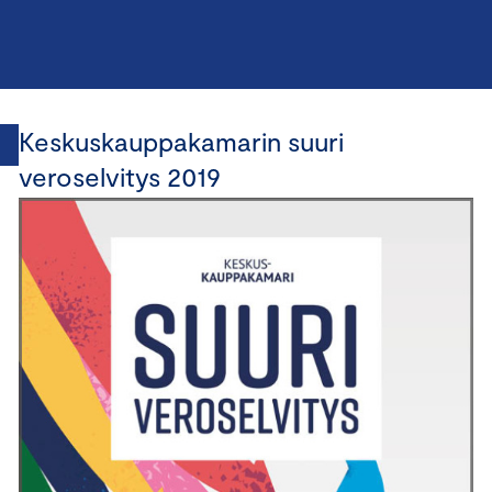
Keskuskauppakamarin suuri
veroselvitys 2019