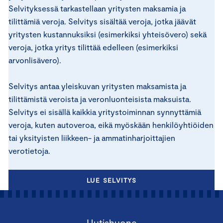
Selvityksessä tarkastellaan yritysten maksamia ja
tilittämiä veroja. Selvitys sisältää veroja, jotka jäävät
yritysten kustannuksiksi (esimerkiksi yhteisövero) sekä
veroja, jotka yritys tilittää edelleen (esimerkiksi
arvonlisävero).
Selvitys antaa yleiskuvan yritysten maksamista ja
tilittämistä veroista ja veronluonteisista maksuista.
Selvitys ei sisällä kaikkia yritystoiminnan synnyttämiä
veroja, kuten autoveroa, eikä myöskään henkilöyhtiöiden
tai yksityisten liikkeen- ja ammatinharjoittajien
verotietoja.
LUE SELVITYS
Uutishuone