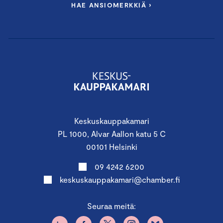
HAE ANSIOMERKKIÄ ›
Keskuskauppakamari
PL 1000, Alvar Aallon katu 5 C
00101 Helsinki
09 4242 6200
keskuskauppakamari@chamber.fi
Seuraa meitä: