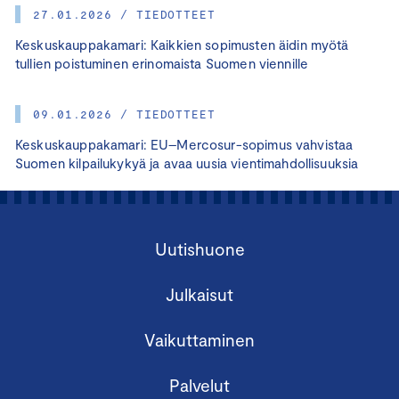
27.01.2026 / TIEDOTTEET
Keskuskauppakamari: Kaikkien sopimusten äidin myötä
tullien poistuminen erinomaista Suomen viennille
09.01.2026 / TIEDOTTEET
Keskuskauppakamari: EU–Mercosur-sopimus vahvistaa
Suomen kilpailukykyä ja avaa uusia vientimahdollisuuksia
Uutishuone
Julkaisut
Vaikuttaminen
Palvelut