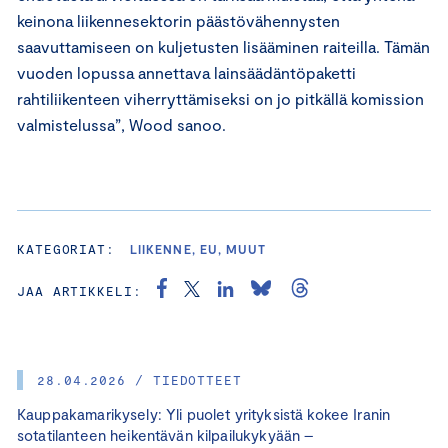
keinona liikennesektorin päästövähennysten
saavuttamiseen on kuljetusten lisääminen raiteilla. Tämän
vuoden lopussa annettava lainsäädäntöpaketti
rahtiliikenteen viherryttämiseksi on jo pitkällä komission
valmistelussa”, Wood sanoo.
KATEGORIAT:
LIIKENNE, EU, MUUT
JAA ARTIKKELI:
28.04.2026 / TIEDOTTEET
Kauppakamarikysely: Yli puolet yrityksistä kokee Iranin
sotatilanteen heikentävän kilpailukykyään –