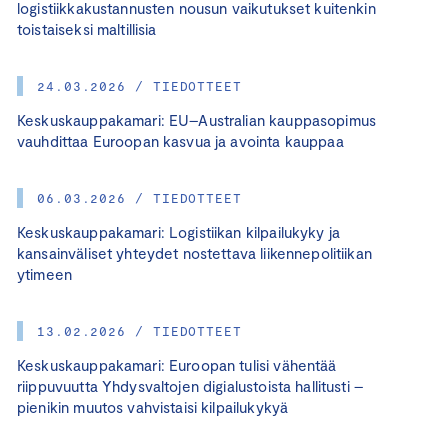
logistiikkakustannusten nousun vaikutukset kuitenkin
toistaiseksi maltillisia
24.03.2026 / TIEDOTTEET
Keskuskauppakamari: EU–Australian kauppasopimus
vauhdittaa Euroopan kasvua ja avointa kauppaa
06.03.2026 / TIEDOTTEET
Keskuskauppakamari: Logistiikan kilpailukyky ja
kansainväliset yhteydet nostettava liikennepolitiikan
ytimeen
13.02.2026 / TIEDOTTEET
Keskuskauppakamari: Euroopan tulisi vähentää
riippuvuutta Yhdysvaltojen digialustoista hallitusti –
pienikin muutos vahvistaisi kilpailukykyä