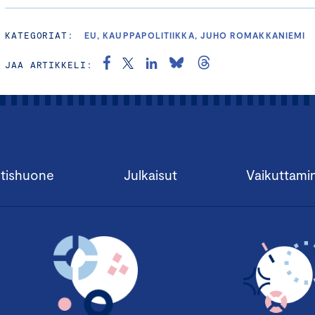
KATEGORIAT:
EU, KAUPPAPOLITIIKKA, JUHO ROMAKKANIEMI
JAA ARTIKKELI:
tishuone
Julkaisut
Vaikuttami