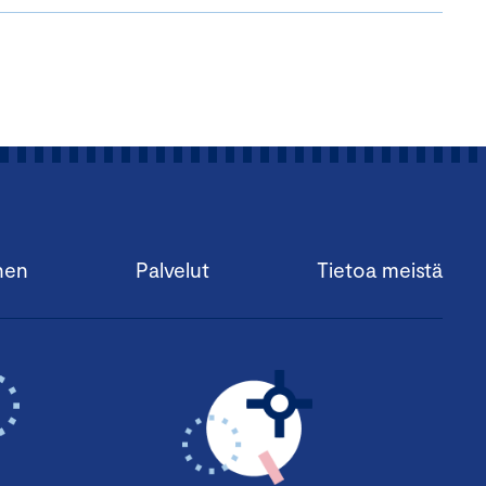
nen
Palvelut
Tietoa meistä