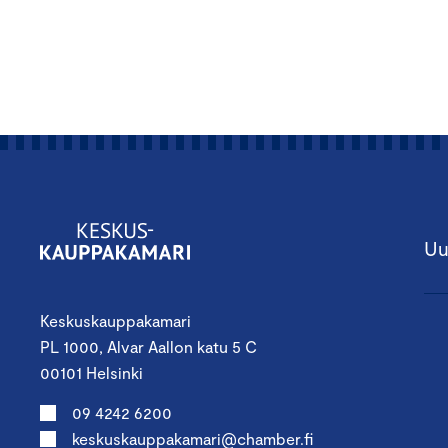
Uu
Keskuskauppakamari
PL 1000, Alvar Aallon katu 5 C
00101 Helsinki
09 4242 6200
keskuskauppakamari@chamber.fi