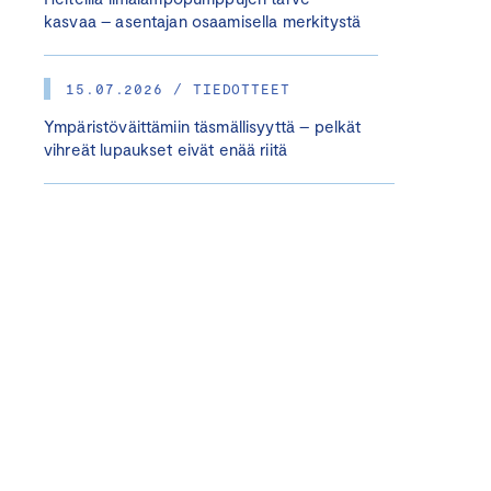
kasvaa – asentajan osaamisella merkitystä
15.07.2026 / TIEDOTTEET
Ympäristöväittämiin täsmällisyyttä – pelkät
vihreät lupaukset eivät enää riitä