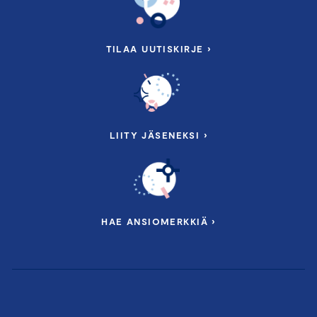
TILAA UUTISKIRJE ›
LIITY JÄSENEKSI ›
HAE ANSIOMERKKIÄ ›