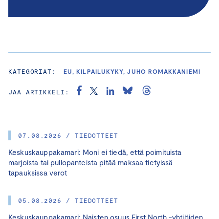
KATEGORIAT:
EU, KILPAILUKYKY, JUHO ROMAKKANIEMI
JAA ARTIKKELI:
07.08.2026 / TIEDOTTEET
Keskuskauppakamari: Moni ei tiedä, että poimituista
marjoista tai pullopanteista pitää maksaa tietyissä
tapauksissa verot
05.08.2026 / TIEDOTTEET
Keskuskauppakamari: Naisten osuus First North -yhtiöiden