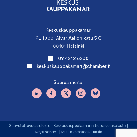
Keskuskauppakamari
PL 1000, Alvar Aallon katu 5 C
00101 Helsinki
09 4242 6200
keskuskauppakamari@chamber.fi
Seuraa meitä:
Saavutettavuusseloste
|
Keskuskauppakamarin tietosuojaseloste
|
Käyttöehdot
|
Muuta evästeasetuksia