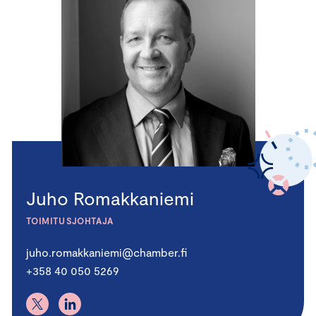
Juho Romakkaniemi
TOIMITUSJOHTAJA
juho.romakkaniemi@chamber.fi
+358 40 050 5269