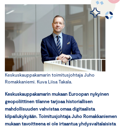
Keskuskauppakamarin toimitusjohtaja Juho
Romakkaniemi. Kuva Liisa Takala.
Keskuskauppakamarin mukaan Euroopan nykyinen
geopoliittinen tilanne tarjoaa historiallisen
mahdollisuuden vahvistaa omaa digitaalista
kilpailukykyään. Toimitusjohtaja Juho Romakkaniemen
mukaan tavoitteena ei ole irtaantua yhdysvaltalaisista