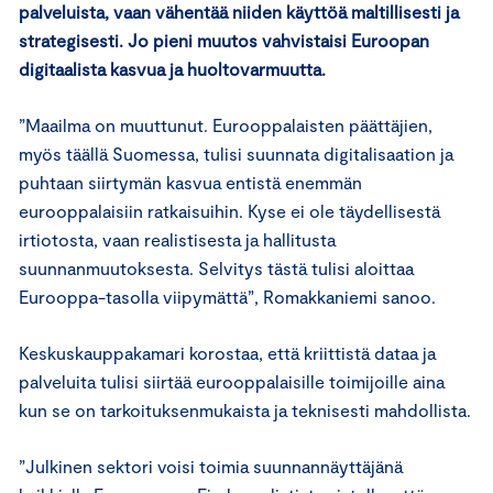
palveluista, vaan vähentää niiden käyttöä maltillisesti ja
strategisesti. Jo pieni muutos vahvistaisi Euroopan
digitaalista kasvua ja huoltovarmuutta.
”Maailma on muuttunut. Eurooppalaisten päättäjien,
myös täällä Suomessa, tulisi suunnata digitalisaation ja
puhtaan siirtymän kasvua entistä enemmän
eurooppalaisiin ratkaisuihin. Kyse ei ole täydellisestä
irtiotosta, vaan realistisesta ja hallitusta
suunnanmuutoksesta. Selvitys tästä tulisi aloittaa
Eurooppa-tasolla viipymättä”, Romakkaniemi sanoo.
Keskuskauppakamari korostaa, että kriittistä dataa ja
palveluita tulisi siirtää eurooppalaisille toimijoille aina
kun se on tarkoituksenmukaista ja teknisesti mahdollista.
”Julkinen sektori voisi toimia suunnannäyttäjänä