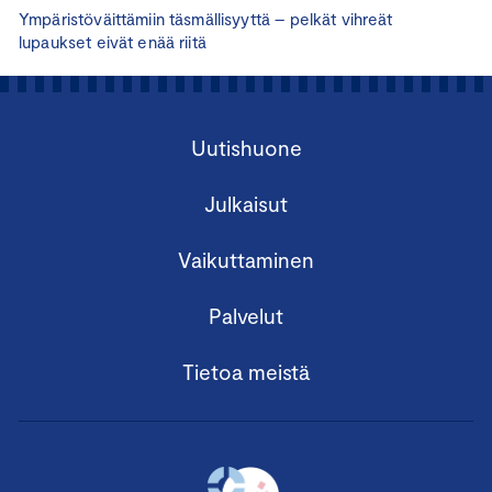
Ympäristöväittämiin täsmällisyyttä – pelkät vihreät
lupaukset eivät enää riitä
Uutishuone
Julkaisut
Vaikuttaminen
Palvelut
Tietoa meistä