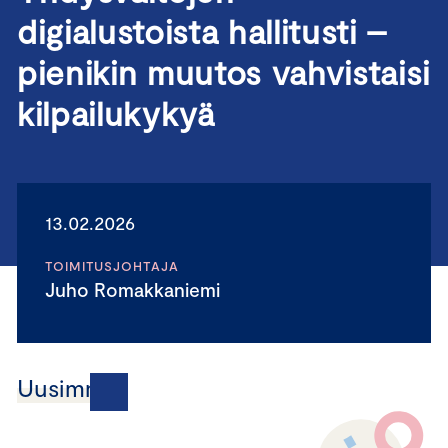
digialustoista hallitusti –
pienikin muutos vahvistaisi
kilpailukykyä
13.02.2026
TOIMITUSJOHTAJA
Juho Romakkaniemi
Uusimmat