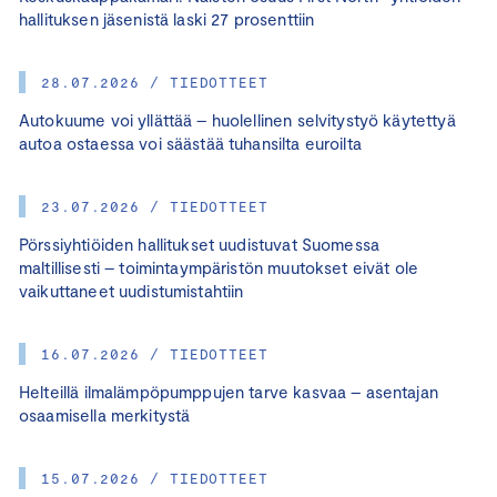
hallituksen jäsenistä laski 27 prosenttiin
28.07.2026 / TIEDOTTEET
Autokuume voi yllättää – huolellinen selvitystyö käytettyä
autoa ostaessa voi säästää tuhansilta euroilta
23.07.2026 / TIEDOTTEET
Pörssiyhtiöiden hallitukset uudistuvat Suomessa
maltillisesti – toimintaympäristön muutokset eivät ole
vaikuttaneet uudistumistahtiin
16.07.2026 / TIEDOTTEET
Helteillä ilmalämpöpumppujen tarve kasvaa – asentajan
osaamisella merkitystä
15.07.2026 / TIEDOTTEET