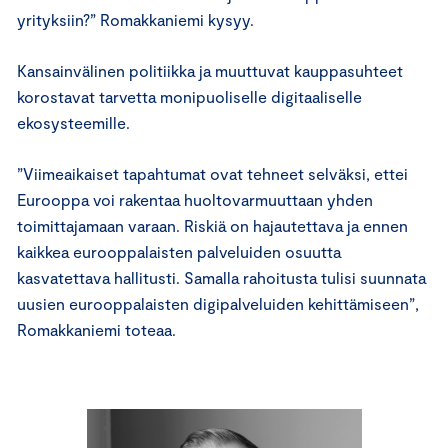
yrityksiin?” Romakkaniemi kysyy.
Kansainvälinen politiikka ja muuttuvat kauppasuhteet
korostavat tarvetta monipuoliselle digitaaliselle
ekosysteemille.
”Viimeaikaiset tapahtumat ovat tehneet selväksi, ettei
Eurooppa voi rakentaa huoltovarmuuttaan yhden
toimittajamaan varaan. Riskiä on hajautettava ja ennen
kaikkea eurooppalaisten palveluiden osuutta
kasvatettava hallitusti. Samalla rahoitusta tulisi suunnata
uusien eurooppalaisten digipalveluiden kehittämiseen”,
Romakkaniemi toteaa.