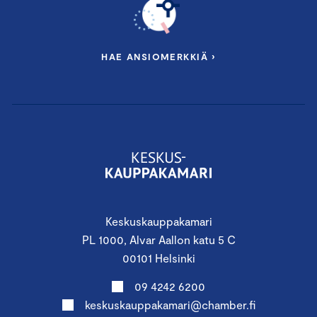
HAE ANSIOMERKKIÄ ›
Keskuskauppakamari
PL 1000, Alvar Aallon katu 5 C
00101 Helsinki
09 4242 6200
keskuskauppakamari@chamber.fi