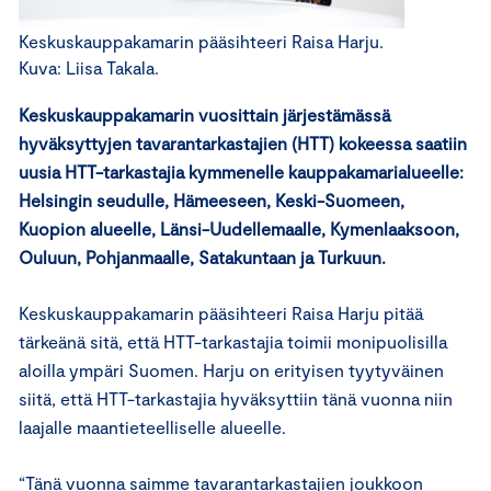
Keskuskauppakamarin pääsihteeri Raisa Harju.
Kuva: Liisa Takala.
Keskuskauppakamarin vuosittain järjestämässä
hyväksyttyjen tavarantarkastajien (HTT) kokeessa saatiin
uusia HTT-tarkastajia kymmenelle kauppakamarialueelle:
Helsingin seudulle, Hämeeseen, Keski-Suomeen,
Kuopion alueelle, Länsi-Uudellemaalle, Kymenlaaksoon,
Ouluun, Pohjanmaalle, Satakuntaan ja Turkuun.
Keskuskauppakamarin pääsihteeri Raisa Harju pitää
tärkeänä sitä, että HTT-tarkastajia toimii monipuolisilla
aloilla ympäri Suomen. Harju on erityisen tyytyväinen
siitä, että HTT-tarkastajia hyväksyttiin tänä vuonna niin
laajalle maantieteelliselle alueelle.
“Tänä vuonna saimme tavarantarkastajien joukkoon