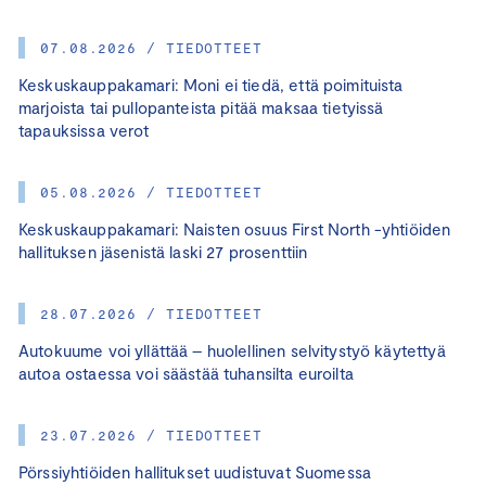
07.08.2026 / TIEDOTTEET
Keskuskauppakamari: Moni ei tiedä, että poimituista
marjoista tai pullopanteista pitää maksaa tietyissä
tapauksissa verot
05.08.2026 / TIEDOTTEET
Keskuskauppakamari: Naisten osuus First North -yhtiöiden
hallituksen jäsenistä laski 27 prosenttiin
28.07.2026 / TIEDOTTEET
Autokuume voi yllättää – huolellinen selvitystyö käytettyä
autoa ostaessa voi säästää tuhansilta euroilta
23.07.2026 / TIEDOTTEET
Pörssiyhtiöiden hallitukset uudistuvat Suomessa