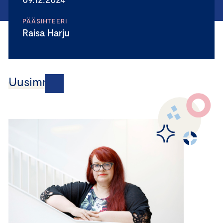
PÄÄSIHTEERI
Raisa Harju
Uusimmat