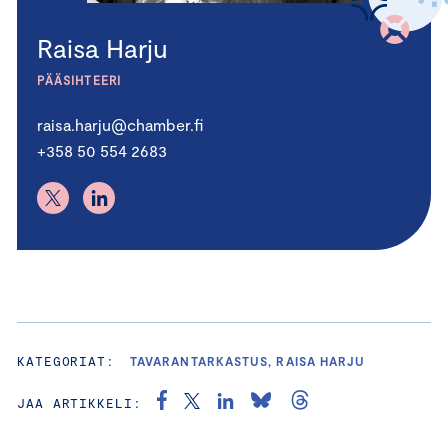
Raisa Harju
PÄÄSIHTEERI
raisa.harju@chamber.fi
+358 50 554 2683
KATEGORIAT:
TAVARANTARKASTUS, RAISA HARJU
JAA ARTIKKELI: