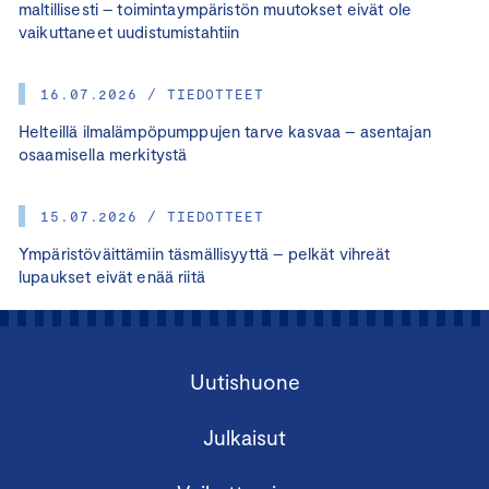
maltillisesti – toimintaympäristön muutokset eivät ole
vaikuttaneet uudistumistahtiin
16.07.2026 / TIEDOTTEET
Helteillä ilmalämpöpumppujen tarve kasvaa – asentajan
osaamisella merkitystä
15.07.2026 / TIEDOTTEET
Ympäristöväittämiin täsmällisyyttä – pelkät vihreät
lupaukset eivät enää riitä
Uutishuone
Julkaisut