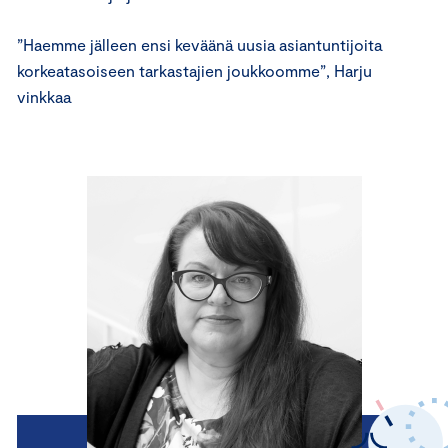
”Haemme jälleen ensi keväänä uusia asiantuntijoita
korkeatasoiseen tarkastajien joukkoomme”, Harju
vinkkaa