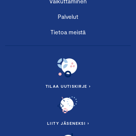
Vaikuttaminen
Palvelut
Tietoa meistä
TILAA UUTISKIRJE ›
LIITY JÄSENEKSI ›