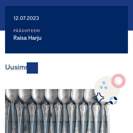
12.07.2023
PÄÄSIHTEERI
Raisa Harju
Uusimmat