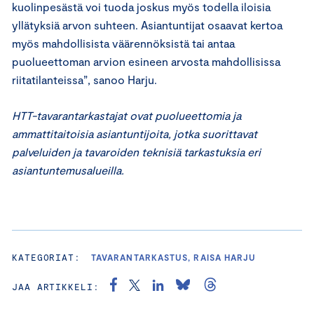
kuolinpesästä voi tuoda joskus myös todella iloisia
yllätyksiä arvon suhteen. Asiantuntijat osaavat kertoa
myös mahdollisista väärennöksistä tai antaa
puolueettoman arvion esineen arvosta mahdollisissa
riitatilanteissa”, sanoo Harju.
HTT-tavarantarkastajat ovat puolueettomia ja
ammattitaitoisia asiantuntijoita, jotka suorittavat
palveluiden ja tavaroiden teknisiä tarkastuksia eri
asiantuntemusalueilla.
KATEGORIAT:
TAVARANTARKASTUS, RAISA HARJU
JAA ARTIKKELI: