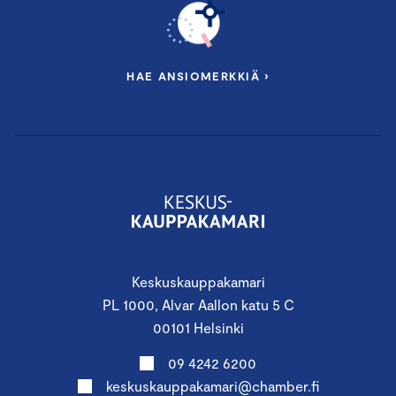
HAE ANSIOMERKKIÄ ›
Keskuskauppakamari
PL 1000, Alvar Aallon katu 5 C
00101 Helsinki
09 4242 6200
keskuskauppakamari@chamber.fi