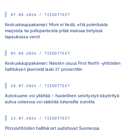
07.08.2026 / TIEDOTTEET
Keskuskauppakamari: Moni ei tiedä, että poimituista
marjoista tai pullopanteista pitää maksaa tietyissä
tapauksissa verot
05.08.2026 / TIEDOTTEET
Keskuskauppakamari: Naisten osuus First North -yhtiöiden
hallituksen jäsenistä laski 27 prosenttiin
28.07.2026 / TIEDOTTEET
Autokuume voi yllättää – huolellinen selvitystyö käytettyä
autoa ostaessa voi säästää tuhansilta euroilta
23.07.2026 / TIEDOTTEET
Pörssiyhtiöiden hallitukset uudistuvat Suomessa