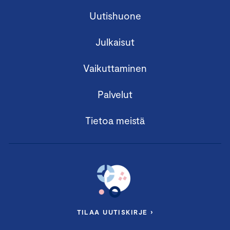
Uutishuone
Julkaisut
Vaikuttaminen
Palvelut
Tietoa meistä
TILAA UUTISKIRJE ›