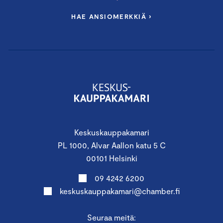
HAE ANSIOMERKKIÄ ›
Keskuskauppakamari
PL 1000, Alvar Aallon katu 5 C
00101 Helsinki
09 4242 6200
keskuskauppakamari@chamber.fi
Seuraa meitä: