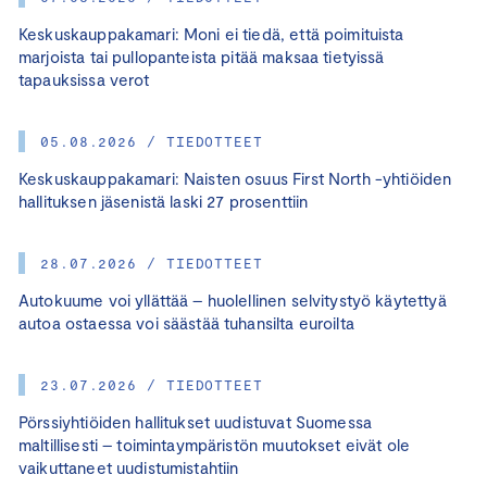
Keskuskauppakamari: Moni ei tiedä, että poimituista
marjoista tai pullopanteista pitää maksaa tietyissä
tapauksissa verot
05.08.2026 / TIEDOTTEET
Keskuskauppakamari: Naisten osuus First North -yhtiöiden
hallituksen jäsenistä laski 27 prosenttiin
28.07.2026 / TIEDOTTEET
Autokuume voi yllättää – huolellinen selvitystyö käytettyä
autoa ostaessa voi säästää tuhansilta euroilta
23.07.2026 / TIEDOTTEET
Pörssiyhtiöiden hallitukset uudistuvat Suomessa
maltillisesti – toimintaympäristön muutokset eivät ole
vaikuttaneet uudistumistahtiin