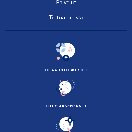
Palvelut
Tietoa meistä
TILAA UUTISKIRJE ›
LIITY JÄSENEKSI ›