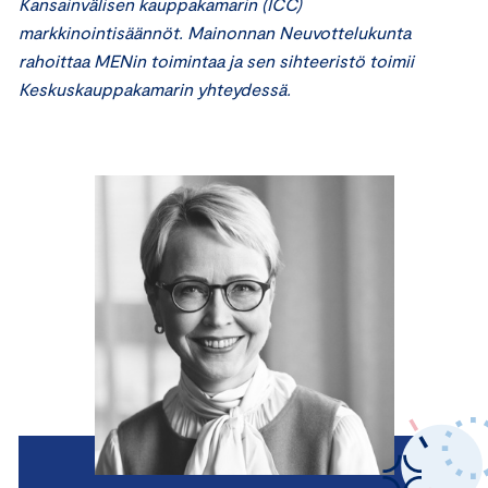
Kansainvälisen kauppakamarin (ICC)
markkinointisäännöt. Mainonnan Neuvottelukunta
rahoittaa MENin toimintaa ja sen sihteeristö toimii
Keskuskauppakamarin yhteydessä.