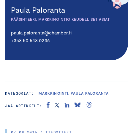
Paula Paloranta
PÄÄSIHTEERI, MARKKINOINTIOIKEUDELLISET ASIAT
paula.paloranta@chamber.fi
+358 50 548 0236
KATEGORIAT:
MARKKINOINTI, PAULA PALORANTA
JAA ARTIKKELI:
07.08.2026 / TIEDOTTEET