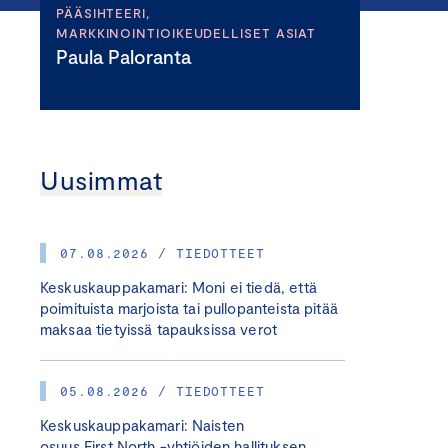
PÄÄSIHTEERI,
MARKKINOINTIOIKEUDELLISET ASIAT
Paula Paloranta
Uusimmat
07.08.2026 / TIEDOTTEET
Keskuskauppakamari: Moni ei tiedä, että
poimituista marjoista tai pullopanteista pitää
maksaa tietyissä tapauksissa verot
05.08.2026 / TIEDOTTEET
Keskuskauppakamari: Naisten
osuus First North -yhtiöiden hallituksen