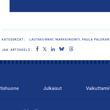
KATEGORIAT:
LAUTAKUNNAT, MARKKINOINTI, PAULA PALORAN
JAA ARTIKKELI:
tishuone
Julkaisut
Vaikuttami