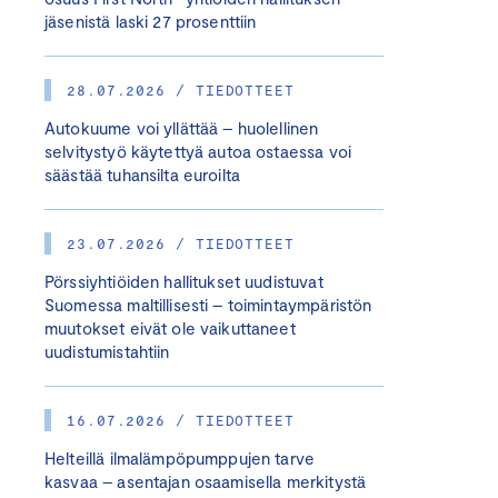
jäsenistä laski 27 prosenttiin
28.07.2026 / TIEDOTTEET
Autokuume voi yllättää – huolellinen
selvitystyö käytettyä autoa ostaessa voi
säästää tuhansilta euroilta
23.07.2026 / TIEDOTTEET
Pörssiyhtiöiden hallitukset uudistuvat
Suomessa maltillisesti – toimintaympäristön
muutokset eivät ole vaikuttaneet
uudistumistahtiin
16.07.2026 / TIEDOTTEET
Helteillä ilmalämpöpumppujen tarve
kasvaa – asentajan osaamisella merkitystä