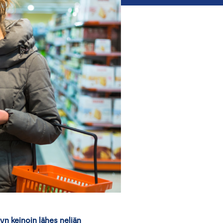
yn keinoin lähes neljän