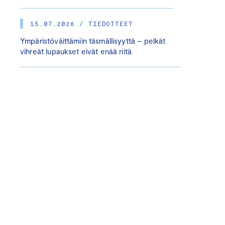
15.07.2026 / TIEDOTTEET
Ympäristöväittämiin täsmällisyyttä – pelkät
vihreät lupaukset eivät enää riitä