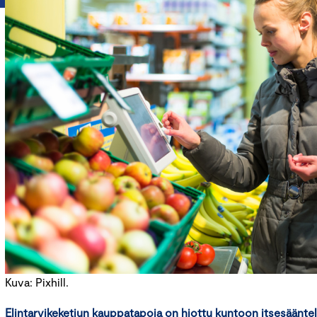
Kuva: Pixhill.
Elintarvikeketjun kauppatapoja on hiottu kuntoon itsesääntel