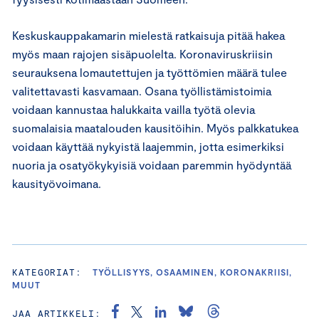
Keskuskauppakamarin mielestä ratkaisuja pitää hakea
myös maan rajojen sisäpuolelta. Koronaviruskriisin
seurauksena lomautettujen ja työttömien määrä tulee
valitettavasti kasvamaan. Osana työllistämistoimia
voidaan kannustaa halukkaita vailla työtä olevia
suomalaisia maatalouden kausitöihin. Myös palkkatukea
voidaan käyttää nykyistä laajemmin, jotta esimerkiksi
nuoria ja osatyökykyisiä voidaan paremmin hyödyntää
kausityövoimana.
KATEGORIAT:
TYÖLLISYYS, OSAAMINEN, KORONAKRIISI,
MUUT
JAA ARTIKKELI: