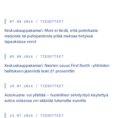
07.08.2026 / TIEDOTTEET
Keskuskauppakamari: Moni ei tiedä, että poimituista
marjoista tai pullopanteista pitää maksaa tietyissä
tapauksissa verot
05.08.2026 / TIEDOTTEET
Keskuskauppakamari: Naisten osuus First North -yhtiöiden
hallituksen jäsenistä laski 27 prosenttiin
28.07.2026 / TIEDOTTEET
Autokuume voi yllättää – huolellinen selvitystyö käytettyä
autoa ostaessa voi säästää tuhansilta euroilta
23.07.2026 / TIEDOTTEET