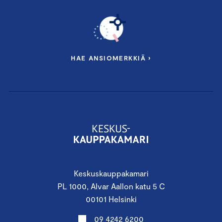
HAE ANSIOMERKKIÄ ›
Keskuskauppakamari
PL 1000, Alvar Aallon katu 5 C
00101 Helsinki
09 4242 6200