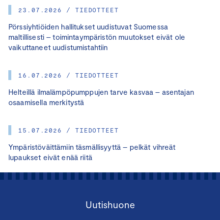
23.07.2026 / TIEDOTTEET
Pörssiyhtiöiden hallitukset uudistuvat Suomessa
maltillisesti – toimintaympäristön muutokset eivät ole
vaikuttaneet uudistumistahtiin
16.07.2026 / TIEDOTTEET
Helteillä ilmalämpöpumppujen tarve kasvaa – asentajan
osaamisella merkitystä
15.07.2026 / TIEDOTTEET
Ympäristöväittämiin täsmällisyyttä – pelkät vihreät
lupaukset eivät enää riitä
Uutishuone