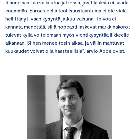
tilanne saattaa vaikeutua jatkossa, jos tilauksia ei saada
enemmän. Euroalueella teollisuustaantuma ei ole vielä
hellittänyt, vaan kysyntä jatkuu vaisuna. Toivoa ei
kannata menettää, sillä nopeasti laskevat markkinakorot
tulevat kyllä voitelemaan myös vientikysyntää liikkeelle
aikanaan. Siihen menee tosin aikaa, ja väliin mahtuvat
kuukaudet voivat olla haasteellisia”, arvio Appelqvist.