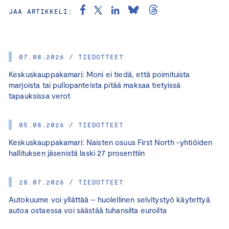
JAA ARTIKKELI:
07.08.2026 / TIEDOTTEET
Keskuskauppakamari: Moni ei tiedä, että poimituista
marjoista tai pullopanteista pitää maksaa tietyissä
tapauksissa verot
05.08.2026 / TIEDOTTEET
Keskuskauppakamari: Naisten osuus First North -yhtiöiden
hallituksen jäsenistä laski 27 prosenttiin
28.07.2026 / TIEDOTTEET
Autokuume voi yllättää – huolellinen selvitystyö käytettyä
autoa ostaessa voi säästää tuhansilta euroilta