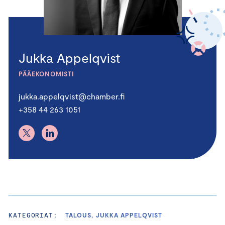
Jukka Appelqvist
PÄÄEKONOMISTI
jukka.appelqvist@chamber.fi
+358 44 263 1051
KATEGORIAT:
TALOUS, JUKKA APPELQVIST