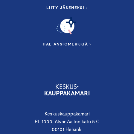
LIITY JÄSENEKSI ›
HAE ANSIOMERKKIÄ ›
Keskuskauppakamari
PL 1000, Alvar Aallon katu 5 C
00101 Helsinki