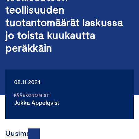
teollisuuden
tuotantomäärät laskussa
jo toista kuukautta
peräkkäin
08.11.2024
PÄÄEKONOMISTI
Jukka Appelqvist
Uusimmat