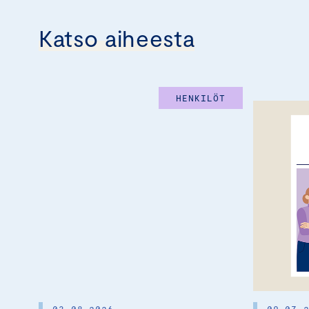
Katso aiheesta
HENKILÖT
03.08.2026
09.07.