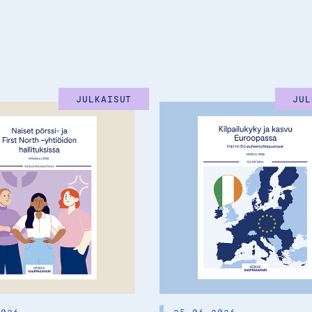
JULKAISUT
JUL
2026
25.06.2026