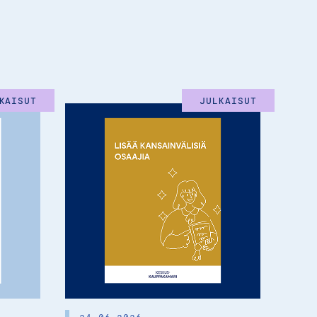
KAISUT
JULKAISUT
24.06.2026