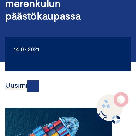
merenkulun
päästökaupassa
14.07.2021
Uusimmat