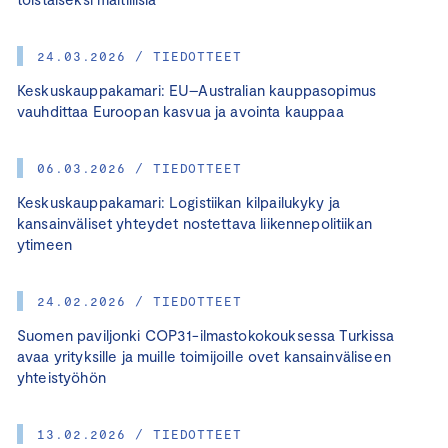
24.03.2026 / TIEDOTTEET
Keskuskauppakamari: EU–Australian kauppasopimus
vauhdittaa Euroopan kasvua ja avointa kauppaa
06.03.2026 / TIEDOTTEET
Keskuskauppakamari: Logistiikan kilpailukyky ja
kansainväliset yhteydet nostettava liikennepolitiikan
ytimeen
24.02.2026 / TIEDOTTEET
Suomen paviljonki COP31-ilmastokokouksessa Turkissa
avaa yrityksille ja muille toimijoille ovet kansainväliseen
yhteistyöhön
13.02.2026 / TIEDOTTEET