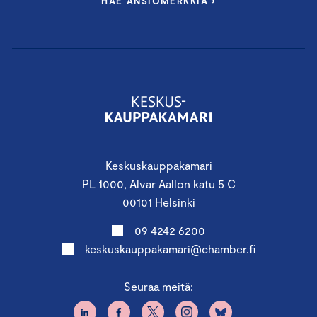
HAE ANSIOMERKKIÄ ›
Keskuskauppakamari
PL 1000, Alvar Aallon katu 5 C
00101 Helsinki
09 4242 6200
keskuskauppakamari@chamber.fi
Seuraa meitä: