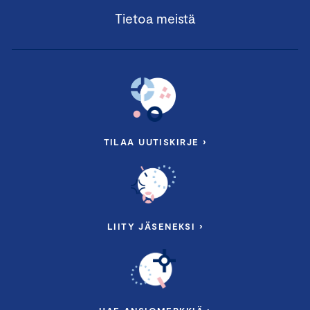
Tietoa meistä
TILAA UUTISKIRJE ›
LIITY JÄSENEKSI ›