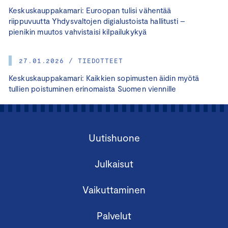
Keskuskauppakamari: Euroopan tulisi vähentää
riippuvuutta Yhdysvaltojen digialustoista hallitusti –
pienikin muutos vahvistaisi kilpailukykyä
27.01.2026 / TIEDOTTEET
Keskuskauppakamari: Kaikkien sopimusten äidin myötä
tullien poistuminen erinomaista Suomen viennille
Uutishuone
Julkaisut
Vaikuttaminen
Palvelut