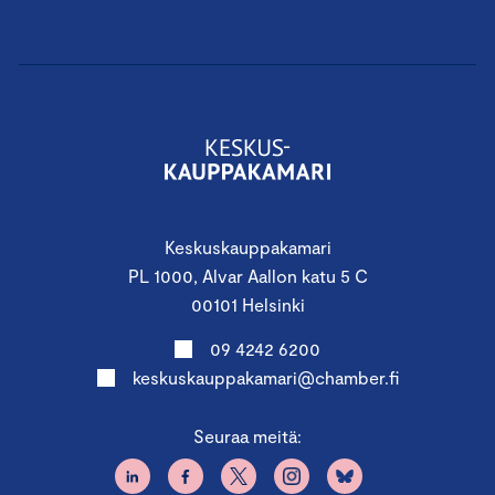
Keskuskauppakamari
PL 1000, Alvar Aallon katu 5 C
00101 Helsinki
09 4242 6200
keskuskauppakamari@chamber.fi
Seuraa meitä: