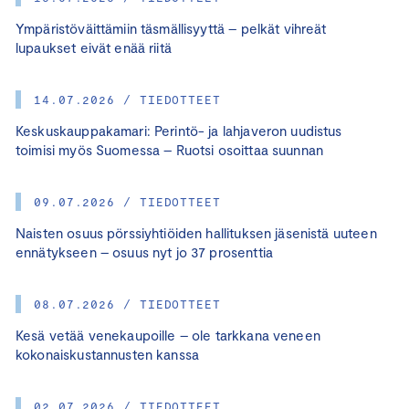
Ympäristöväittämiin täsmällisyyttä – pelkät vihreät
lupaukset eivät enää riitä
14.07.2026 / TIEDOTTEET
Keskuskauppakamari: Perintö- ja lahjaveron uudistus
toimisi myös Suomessa – Ruotsi osoittaa suunnan
09.07.2026 / TIEDOTTEET
Naisten osuus pörssiyhtiöiden hallituksen jäsenistä uuteen
ennätykseen – osuus nyt jo 37 prosenttia
08.07.2026 / TIEDOTTEET
Kesä vetää venekaupoille – ole tarkkana veneen
kokonaiskustannusten kanssa
02.07.2026 / TIEDOTTEET