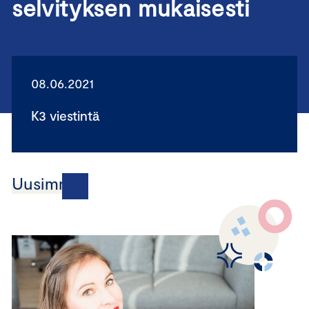
selvityksen mukaisesti
08.06.2021
K3 viestintä
Uusimmat