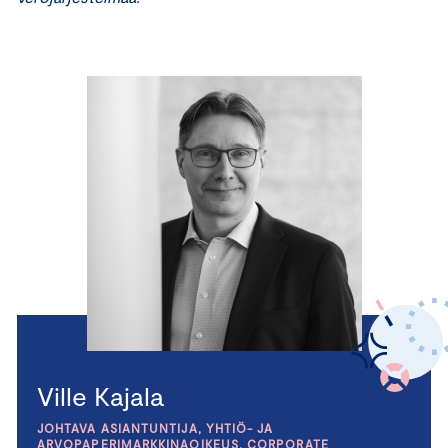
Ville Kajala
JOHTAVA ASIANTUNTIJA, YHTIÖ- JA
ARVOPAPERIMARKKINAOIKEUS, CORPORATE