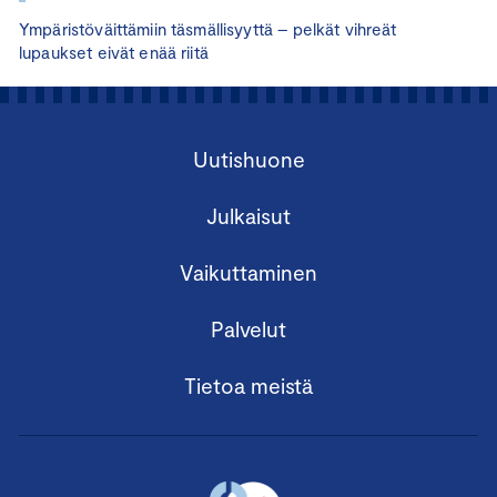
Ympäristöväittämiin täsmällisyyttä – pelkät vihreät
lupaukset eivät enää riitä
Uutishuone
Julkaisut
Vaikuttaminen
Palvelut
Tietoa meistä