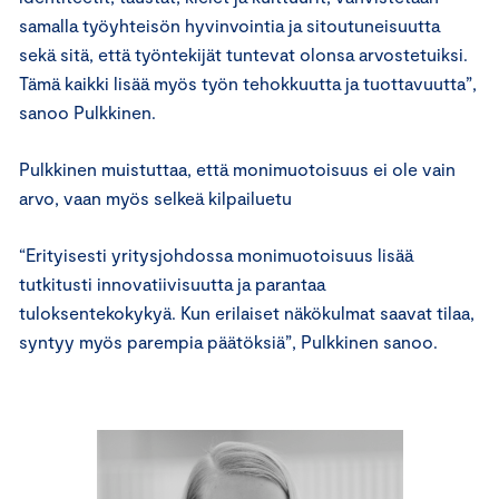
samalla työyhteisön hyvinvointia ja sitoutuneisuutta
sekä sitä, että työntekijät tuntevat olonsa arvostetuiksi.
Tämä kaikki lisää myös työn tehokkuutta ja tuottavuutta”,
sanoo Pulkkinen.
Pulkkinen muistuttaa, että monimuotoisuus ei ole vain
arvo, vaan myös selkeä kilpailuetu
“Erityisesti yritysjohdossa monimuotoisuus lisää
tutkitusti innovatiivisuutta ja parantaa
tuloksentekokykyä. Kun erilaiset näkökulmat saavat tilaa,
syntyy myös parempia päätöksiä”, Pulkkinen sanoo.