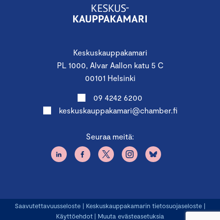
Keskuskauppakamari
PL 1000, Alvar Aallon katu 5 C
00101 Helsinki
09 4242 6200
keskuskauppakamari@chamber.fi
Seuraa meitä:
Saavutettavuusseloste
|
Keskuskauppakamarin tietosuojaseloste
|
Käyttöehdot
|
Muuta evästeasetuksia