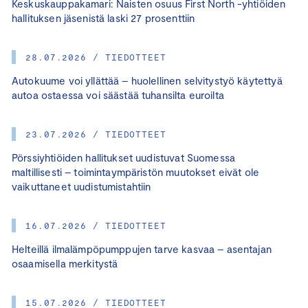
Keskuskauppakamari: Naisten osuus First North -yhtiöiden
hallituksen jäsenistä laski 27 prosenttiin
28.07.2026 / TIEDOTTEET
Autokuume voi yllättää – huolellinen selvitystyö käytettyä
autoa ostaessa voi säästää tuhansilta euroilta
23.07.2026 / TIEDOTTEET
Pörssiyhtiöiden hallitukset uudistuvat Suomessa
maltillisesti – toimintaympäristön muutokset eivät ole
vaikuttaneet uudistumistahtiin
16.07.2026 / TIEDOTTEET
Helteillä ilmalämpöpumppujen tarve kasvaa – asentajan
osaamisella merkitystä
15.07.2026 / TIEDOTTEET