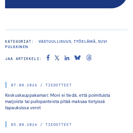
KATEGORIAT:
VASTUULLISUUS, TYÖELÄMÄ, SUVI
PULKKINEN
JAA ARTIKKELI:
07.08.2026 / TIEDOTTEET
Keskuskauppakamari: Moni ei tiedä, että poimituista
marjoista tai pullopanteista pitää maksaa tietyissä
tapauksissa verot
05.08.2026 / TIEDOTTEET