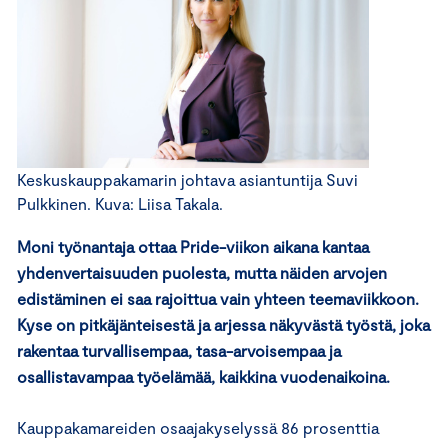
Keskuskauppakamarin johtava asiantuntija Suvi
Pulkkinen. Kuva: Liisa Takala.
Moni työnantaja ottaa Pride-viikon aikana kantaa
yhdenvertaisuuden puolesta, mutta näiden arvojen
edistäminen ei saa rajoittua vain yhteen teemaviikkoon.
Kyse on pitkäjänteisestä ja arjessa näkyvästä työstä, joka
rakentaa turvallisempaa, tasa-arvoisempaa ja
osallistavampaa työelämää, kaikkina vuodenaikoina.
Kauppakamareiden osaajakyselyssä 86 prosenttia