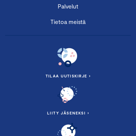
Palvelut
Tietoa meistä
TILAA UUTISKIRJE ›
LIITY JÄSENEKSI ›