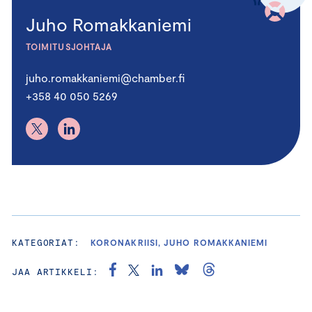
Juho Romakkaniemi
TOIMITUSJOHTAJA
juho.romakkaniemi@chamber.fi
+358 40 050 5269
KATEGORIAT:
KORONAKRIISI, JUHO ROMAKKANIEMI
JAA ARTIKKELI: