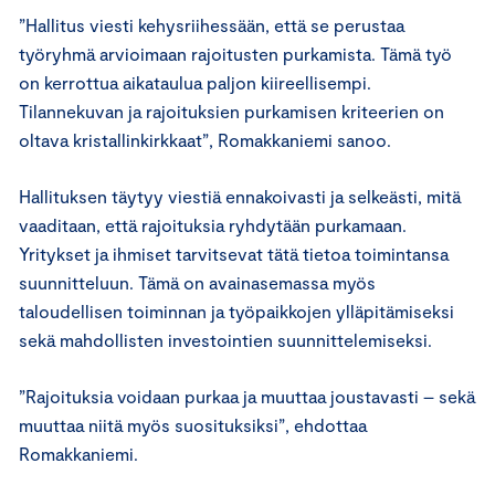
”Hallitus viesti kehysriihessään, että se perustaa
työryhmä arvioimaan rajoitusten purkamista. Tämä työ
on kerrottua aikataulua paljon kiireellisempi.
Tilannekuvan ja rajoituksien purkamisen kriteerien on
oltava kristallinkirkkaat”, Romakkaniemi sanoo.
Hallituksen täytyy viestiä ennakoivasti ja selkeästi, mitä
vaaditaan, että rajoituksia ryhdytään purkamaan.
Yritykset ja ihmiset tarvitsevat tätä tietoa toimintansa
suunnitteluun. Tämä on avainasemassa myös
taloudellisen toiminnan ja työpaikkojen ylläpitämiseksi
sekä mahdollisten investointien suunnittelemiseksi.
”Rajoituksia voidaan purkaa ja muuttaa joustavasti – sekä
muuttaa niitä myös suosituksiksi”, ehdottaa
Romakkaniemi.