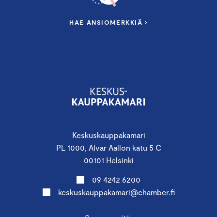
HAE ANSIOMERKKIÄ ›
Keskuskauppakamari
PL 1000, Alvar Aallon katu 5 C
00101 Helsinki
09 4242 6200
keskuskauppakamari@chamber.fi