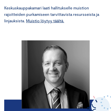
Keskuskauppakamari laati hallitukselle muistion
rajoitteiden purkamiseen tarvittavista resursseista ja
linjauksista.
Muistio löytyy täältä.