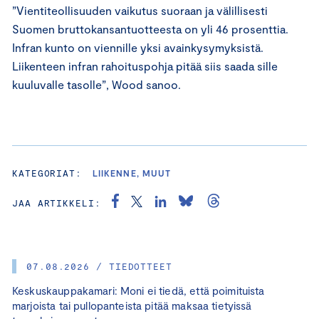
”Vientiteollisuuden vaikutus suoraan ja välillisesti
Suomen bruttokansantuotteesta on yli 46 prosenttia.
Infran kunto on viennille yksi avainkysymyksistä.
Liikenteen infran rahoituspohja pitää siis saada sille
kuuluvalle tasolle”, Wood sanoo.
KATEGORIAT:
LIIKENNE, MUUT
JAA ARTIKKELI:
07.08.2026 / TIEDOTTEET
Keskuskauppakamari: Moni ei tiedä, että poimituista
marjoista tai pullopanteista pitää maksaa tietyissä