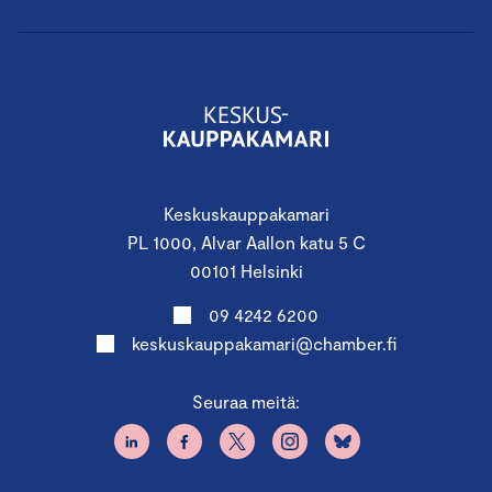
Keskuskauppakamari
PL 1000, Alvar Aallon katu 5 C
00101 Helsinki
09 4242 6200
keskuskauppakamari@chamber.fi
Seuraa meitä: