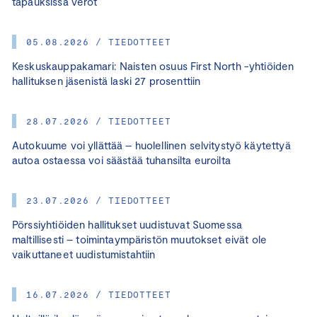
tapauksissa verot
05.08.2026 / TIEDOTTEET
Keskuskauppakamari: Naisten osuus First North -yhtiöiden
hallituksen jäsenistä laski 27 prosenttiin
28.07.2026 / TIEDOTTEET
Autokuume voi yllättää – huolellinen selvitystyö käytettyä
autoa ostaessa voi säästää tuhansilta euroilta
23.07.2026 / TIEDOTTEET
Pörssiyhtiöiden hallitukset uudistuvat Suomessa
maltillisesti – toimintaympäristön muutokset eivät ole
vaikuttaneet uudistumistahtiin
16.07.2026 / TIEDOTTEET