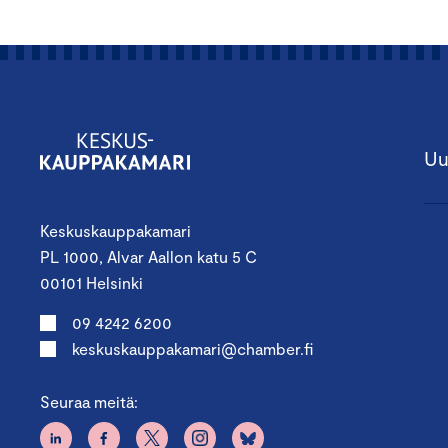
Uu
Keskuskauppakamari
PL 1000, Alvar Aallon katu 5 C
00101 Helsinki
09 4242 6200
keskuskauppakamari@chamber.fi
Seuraa meitä: