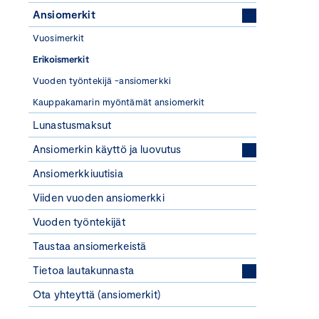
Ansiomerkit
Vuosimerkit
Erikoismerkit
Vuoden työntekijä -ansiomerkki
Kauppakamarin myöntämät ansiomerkit
Lunastusmaksut
Ansiomerkin käyttö ja luovutus
Ansiomerkkiuutisia
Viiden vuoden ansiomerkki
Vuoden työntekijät
Taustaa ansiomerkeistä
Tietoa lautakunnasta
Ota yhteyttä (ansiomerkit)