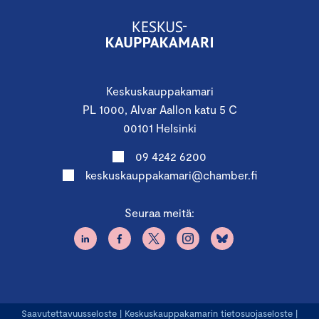
Keskuskauppakamari
PL 1000, Alvar Aallon katu 5 C
00101 Helsinki
09 4242 6200
keskuskauppakamari@chamber.fi
Seuraa meitä:
Saavutettavuusseloste
|
Keskuskauppakamarin tietosuojaseloste
|