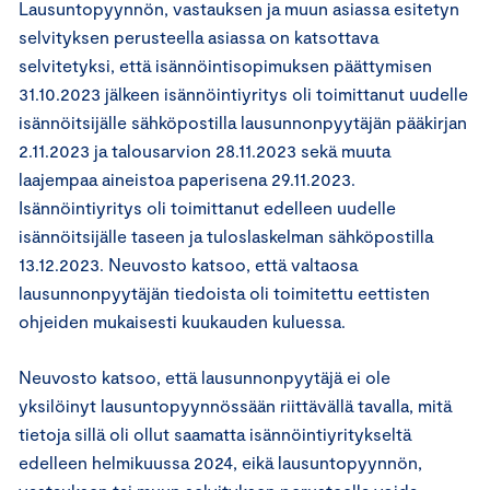
Lausuntopyynnön, vastauksen ja muun asiassa esitetyn
selvityksen perusteella asiassa on katsottava
selvitetyksi, että isännöintisopimuksen päättymisen
31.10.2023 jälkeen isännöintiyritys oli toimittanut uudelle
isännöitsijälle sähköpostilla lausunnonpyytäjän pääkirjan
2.11.2023 ja talousarvion 28.11.2023 sekä muuta
laajempaa aineistoa paperisena 29.11.2023.
Isännöintiyritys oli toimittanut edelleen uudelle
isännöitsijälle taseen ja tuloslaskelman sähköpostilla
13.12.2023. Neuvosto katsoo, että valtaosa
lausunnonpyytäjän tiedoista oli toimitettu eettisten
ohjeiden mukaisesti kuukauden kuluessa.
Neuvosto katsoo, että lausunnonpyytäjä ei ole
yksilöinyt lausuntopyynnössään riittävällä tavalla, mitä
tietoja sillä oli ollut saamatta isännöintiyritykseltä
edelleen helmikuussa 2024, eikä lausuntopyynnön,