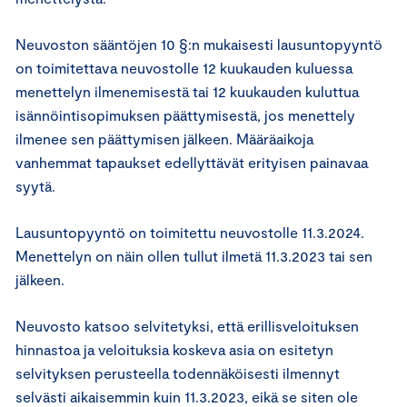
Neuvoston sääntöjen 10 §:n mukaisesti lausuntopyyntö
on toimitettava neuvostolle 12 kuukauden kuluessa
menettelyn ilmenemisestä tai 12 kuukauden kuluttua
isännöintisopimuksen päättymisestä, jos menettely
ilmenee sen päättymisen jälkeen. Määräaikoja
vanhemmat tapaukset edellyttävät erityisen painavaa
syytä.
Lausuntopyyntö on toimitettu neuvostolle 11.3.2024.
Menettelyn on näin ollen tullut ilmetä 11.3.2023 tai sen
jälkeen.
Neuvosto katsoo selvitetyksi, että erillisveloituksen
hinnastoa ja veloituksia koskeva asia on esitetyn
selvityksen perusteella todennäköisesti ilmennyt
selvästi aikaisemmin kuin 11.3.2023, eikä se siten ole