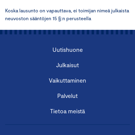
Koska lausunto on vapauttava, ei toimijan nimeä julkaista
neuvoston sääntöjen 15 §:n perusteella
Uutishuone
Julkaisut
Vaikuttaminen
Palvelut
Tietoa meistä