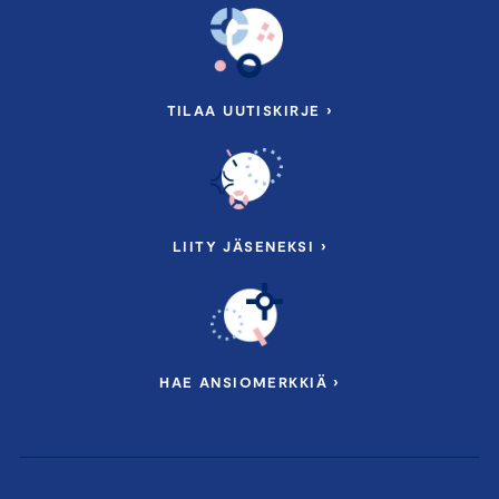
TILAA UUTISKIRJE ›
LIITY JÄSENEKSI ›
HAE ANSIOMERKKIÄ ›