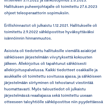
Hallituksen puheenjohtajalle oli toimitettu 27.6.2023
ohjeet teleoperaattorin sopimuksiin.
Erillishinnastot oli julkaistu 1.12.2021. Hallitukselle oli
toimitettu 2.9.2022 sähköpostitse hyväksyttäväksi
isännöinnin hinnanmuutos.
Asioista oli tiedotettu hallituksille viemällä asiakirjat
sähköiseen järjestelmään viivytyksettä kokousten
jälkeen. Allekirjoitus oli tapahtunut sähköisesti
allekirjoituspalvelussa. Kaikki tiedotteet osakkaille ja
asukkaille oli toimitettu sovitussa ajassa, ja sähköiseen
järjestelmään siirtyminen oli tehostanut viestintää
huomattavasti. Myös taloustiedot oli julkaistu
järjestelmässä reaaliajassa sekä toimitettu useaan
otteeseen taloyhtiölle sähköpostitse niin pyydettäessä