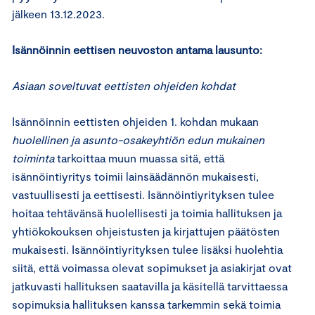
jälkeen 13.12.2023.
Isännöinnin eettisen neuvoston antama lausunto:
Asiaan soveltuvat eettisten ohjeiden kohdat
Isännöinnin eettisten ohjeiden 1. kohdan mukaan
huolellinen ja asunto-osakeyhtiön edun mukainen
toiminta
tarkoittaa muun muassa sitä, että
isännöintiyritys toimii lainsäädännön mukaisesti,
vastuullisesti ja eettisesti. Isännöintiyrityksen tulee
hoitaa tehtävänsä huolellisesti ja toimia hallituksen ja
yhtiökokouksen ohjeistusten ja kirjattujen päätösten
mukaisesti. Isännöintiyrityksen tulee lisäksi huolehtia
siitä, että voimassa olevat sopimukset ja asiakirjat ovat
jatkuvasti hallituksen saatavilla ja käsitellä tarvittaessa
sopimuksia hallituksen kanssa tarkemmin sekä toimia