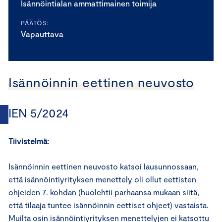
Isännöintialan ammattimainen toimija
PÄÄTÖS:
Vapauttava
Isännöinnin eettinen neuvosto
IEN 5/2024
Tiivistelmä:
Isännöinnin eettinen neuvosto katsoi lausunnossaan,
että isännöintiyrityksen menettely oli ollut eettisten
ohjeiden 7. kohdan (huolehtii parhaansa mukaan siitä,
että tilaaja tuntee isännöinnin eettiset ohjeet) vastaista.
Muilta osin isännöintiyrityksen menettelyjen ei katsottu