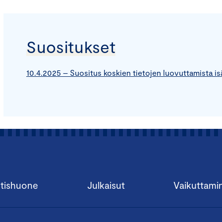
Suositukset
10.4.2025 – Suositus koskien tietojen luovuttamista is
tishuone
Julkaisut
Vaikuttami