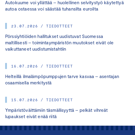
Autokuume voi yllättää – huolellinen selvitystyö käytettyä
autoa ostaessa voi säästää tuhansilta euroilta
23.07.2026 / TIEDOTTEET
Pörssiyhtiöiden hallitukset uudistuvat Suomessa
maltillisesti – toimintaympäristön muutokset eivät ole
vaikuttaneet uudistumistahtiin
16.07.2026 / TIEDOTTEET
Helteillä ilmalämpöpumppujen tarve kasvaa – asentajan
osaamisella merkitystä
15.07.2026 / TIEDOTTEET
Ympäristöväittämiin täsmällisyyttä – pelkät vihreät
lupaukset eivät enää riitä