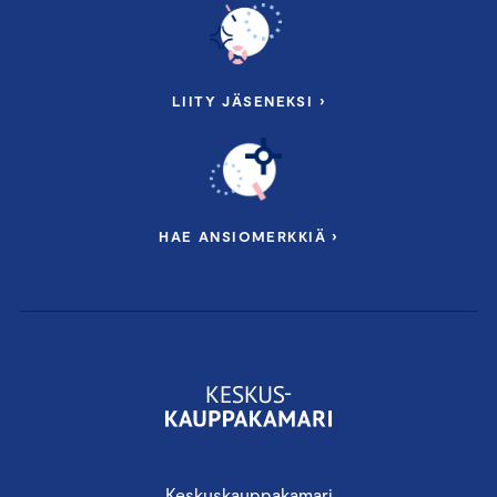
LIITY JÄSENEKSI ›
HAE ANSIOMERKKIÄ ›
Keskuskauppakamari