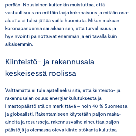
perään. Nousiainen kuitenkin muistuttaa, että
vastuullisuus on erittäin laaja kokonaisuus ja mitään osa-
aluetta ei tulisi jättää vaille huomiota. Mikon mukaan
koronapandemia sai aikaan sen, että turvallisuus ja
hyvinvointi painottuvat enemmän ja eri tavalla kuin
aikaisemmin.
Kiinteistö- ja rakennusala
keskeisessä roolissa
Välttämättä ei tule ajatelleeksi sitä, että kiinteistö- ja
rakennusalan osuus energiankulutuksesta ja
ilmastopäästöistä on merkittävä – noin 40 % Suomessa
ja globaalisti. Rakentamiseen käytetään paljon raaka-
aineita ja resursseja, rakennusvaihe aiheuttaa paljon
päästöjä ja olemassa oleva kiinteistökanta kuluttaa