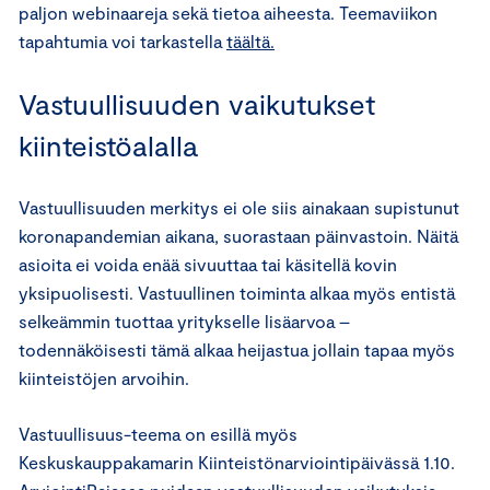
paljon webinaareja sekä tietoa aiheesta. Teemaviikon
tapahtumia voi tarkastella
täältä.
Vastuullisuuden vaikutukset
kiinteistöalalla
Vastuullisuuden merkitys ei ole siis ainakaan supistunut
koronapandemian aikana, suorastaan päinvastoin. Näitä
asioita ei voida enää sivuuttaa tai käsitellä kovin
yksipuolisesti. Vastuullinen toiminta alkaa myös entistä
selkeämmin tuottaa yritykselle lisäarvoa –
todennäköisesti tämä alkaa heijastua jollain tapaa myös
kiinteistöjen arvoihin.
Vastuullisuus-teema on esillä myös
Keskuskauppakamarin Kiinteistönarviointipäivässä 1.10.