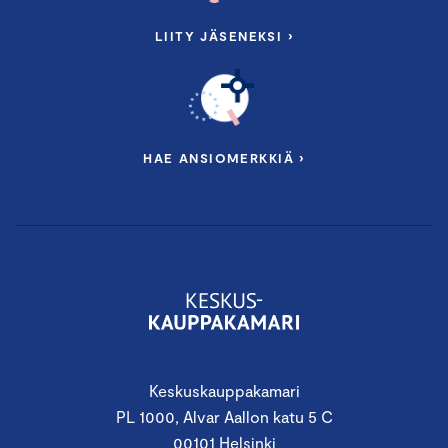
LIITY JÄSENEKSI ›
HAE ANSIOMERKKIÄ ›
Keskuskauppakamari
PL 1000, Alvar Aallon katu 5 C
00101 Helsinki