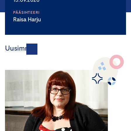
PÄÄSIHTEERI
Raisa Harju
Uusimmat