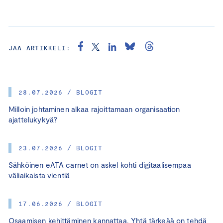
JAA ARTIKKELI:
28.07.2026 / BLOGIT
Milloin johtaminen alkaa rajoittamaan organisaation
ajattelukykyä?
23.07.2026 / BLOGIT
Sähköinen eATA carnet on askel kohti digitaalisempaa
väliaikaista vientiä
17.06.2026 / BLOGIT
Osaamisen kehittäminen kannattaa. Yhtä tärkeää on tehdä