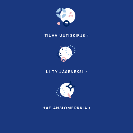
TILAA UUTISKIRJE ›
LIITY JÄSENEKSI ›
HAE ANSIOMERKKIÄ ›