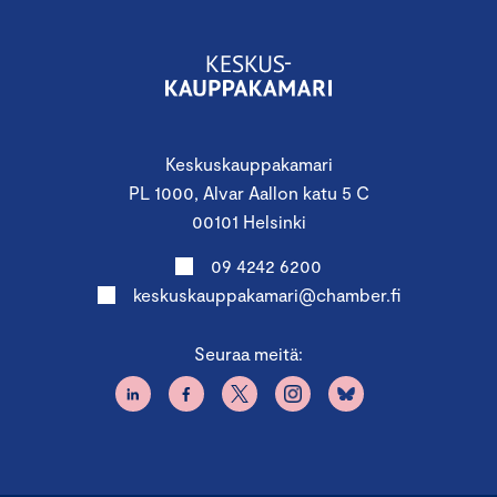
Keskuskauppakamari
PL 1000, Alvar Aallon katu 5 C
00101 Helsinki
09 4242 6200
keskuskauppakamari@chamber.fi
Seuraa meitä: