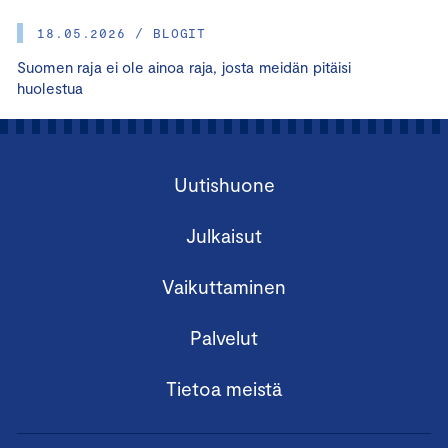
18.05.2026 / BLOGIT
Suomen raja ei ole ainoa raja, josta meidän pitäisi
huolestua
Uutishuone
Julkaisut
Vaikuttaminen
Palvelut
Tietoa meistä