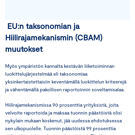
EU:n taksonomian ja
Hiilirajamekanismin (CBAM)
muutokset
Myös ympäristön kannalta kestävän liiketoiminnan
luokittelujärjestelmää eli taksonomiaa
yksinkertaistettaisiin keventämällä luokittelun kriteerejä
ja vähentämällä pakollisen raportoinnin soveltamisalaa.
Hiilirajamekanismissa 90 prosenttia yrityksistä, joita
velvoite raportoida ja maksaa tuonnin päästöistä olisi
nykylain mukaan koskenut, jää uudessa ehdotuksessa
sen ulkopuolelle. Tuonnin päästöistä 99 prosenttia