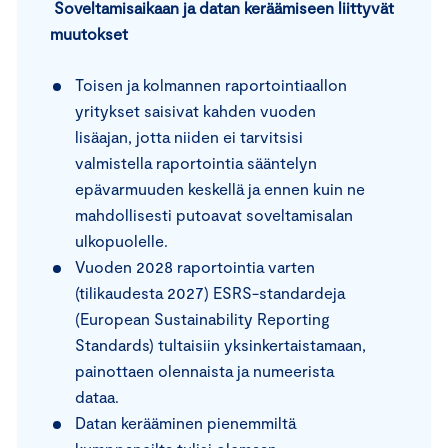
Soveltamisaikaan ja datan keräämiseen liittyvät
muutokset
Toisen ja kolmannen raportointiaallon
yritykset saisivat kahden vuoden
lisäajan, jotta niiden ei tarvitsisi
valmistella raportointia sääntelyn
epävarmuuden keskellä ja ennen kuin ne
mahdollisesti putoavat soveltamisalan
ulkopuolelle.
Vuoden 2028 raportointia varten
(tilikaudesta 2027) ESRS-standardeja
(European Sustainability Reporting
Standards) tultaisiin yksinkertaistamaan,
painottaen olennaista ja numeerista
dataa.
Datan kerääminen pienemmiltä