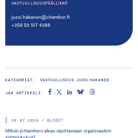
VASTUULLISUUSPÄÄLLIKKÖ
jussi.hakanen@chamber.fi
+358 50 517 4388
KATEGORIAT:
VASTUULLISUUS, JUSSI HAKANEN
JAA ARTIKKELI:
28.07.2026 / BLOGIT
Milloin johtaminen alkaa rajoittamaan organisaation
ajattelukykyä?