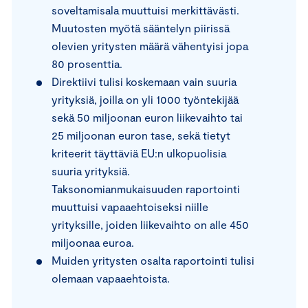
soveltamisala muuttuisi merkittävästi.
Muutosten myötä sääntelyn piirissä
olevien yritysten määrä vähentyisi jopa
80 prosenttia.
Direktiivi tulisi koskemaan vain suuria
yrityksiä, joilla on yli 1000 työntekijää
sekä 50 miljoonan euron liikevaihto tai
25 miljoonan euron tase, sekä tietyt
kriteerit täyttäviä EU:n ulkopuolisia
suuria yrityksiä.
Taksonomianmukaisuuden raportointi
muuttuisi vapaaehtoiseksi niille
yrityksille, joiden liikevaihto on alle 450
miljoonaa euroa.
Muiden yritysten osalta raportointi tulisi
olemaan vapaaehtoista.