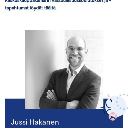
Keskuskauppakamarin vastuullisuuskoulutukset ja -
tapahtumat löydät
täältä
Jussi Hakanen