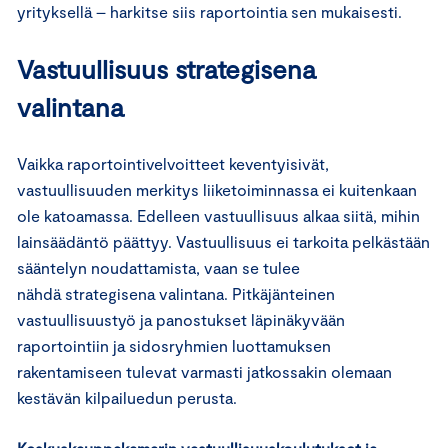
yrityksellä – harkitse siis raportointia sen mukaisesti.
Vastuullisuus strategisena
valintana
Vaikka raportointivelvoitteet keventyisivät,
vastuullisuuden merkitys liiketoiminnassa ei kuitenkaan
ole katoamassa. Edelleen vastuullisuus alkaa siitä, mihin
lainsäädäntö päättyy. Vastuullisuus ei tarkoita pelkästään
sääntelyn noudattamista, vaan se tulee
nähdä strategisena valintana. Pitkäjänteinen
vastuullisuustyö ja panostukset läpinäkyvään
raportointiin ja sidosryhmien luottamuksen
rakentamiseen tulevat varmasti jatkossakin olemaan
kestävän kilpailuedun perusta.