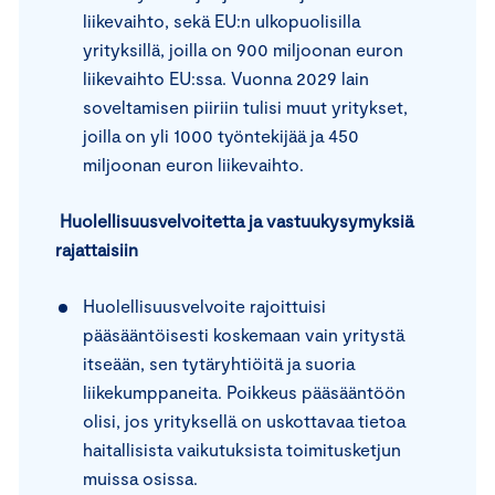
liikevaihto, sekä EU:n ulkopuolisilla
yrityksillä, joilla on 900 miljoonan euron
liikevaihto EU:ssa. Vuonna 2029 lain
soveltamisen piiriin tulisi muut yritykset,
joilla on yli 1000 työntekijää ja 450
miljoonan euron liikevaihto.
Huolellisuusvelvoitetta ja vastuukysymyksiä
rajattaisiin
Huolellisuusvelvoite rajoittuisi
pääsääntöisesti koskemaan vain yritystä
itseään, sen tytäryhtiöitä ja suoria
liikekumppaneita. Poikkeus pääsääntöön
olisi, jos yrityksellä on uskottavaa tietoa
haitallisista vaikutuksista toimitusketjun
muissa osissa.