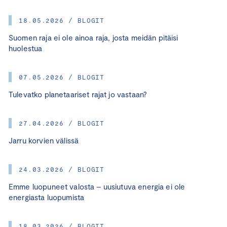
18.05.2026 / BLOGIT
Suomen raja ei ole ainoa raja, josta meidän pitäisi
huolestua
07.05.2026 / BLOGIT
Tulevatko planetaariset rajat jo vastaan?
27.04.2026 / BLOGIT
Jarru korvien välissä
24.03.2026 / BLOGIT
Emme luopuneet valosta – uusiutuva energia ei ole
energiasta luopumista
18.03.2026 / BLOGIT