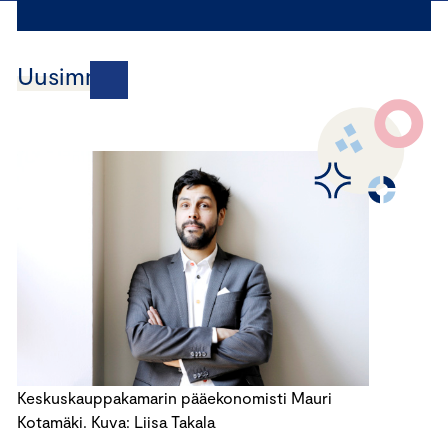
Uusimmat
Keskuskauppakamarin pääekonomisti Mauri
Kotamäki. Kuva: Liisa Takala