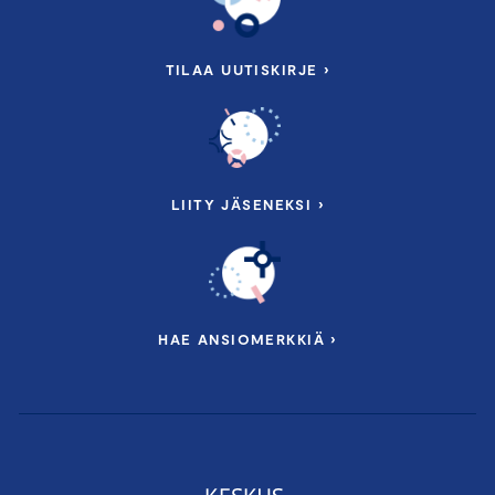
TILAA UUTISKIRJE ›
LIITY JÄSENEKSI ›
HAE ANSIOMERKKIÄ ›