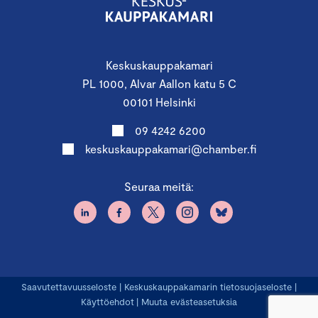
Keskuskauppakamari
PL 1000, Alvar Aallon katu 5 C
00101 Helsinki
09 4242 6200
keskuskauppakamari@chamber.fi
Seuraa meitä:
Saavutettavuusseloste
|
Keskuskauppakamarin tietosuojaseloste
|
Käyttöehdot
|
Muuta evästeasetuksia