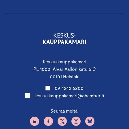
Keskuskauppakamari
PL 1000, Alvar Aallon katu 5 C
00101 Helsinki
09 4242 6200
keskuskauppakamari@chamber.fi
Seuraa meitä: