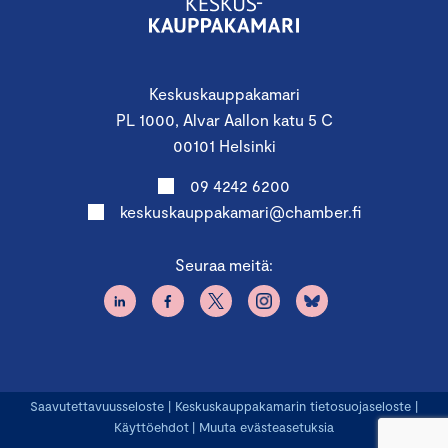
Keskuskauppakamari
PL 1000, Alvar Aallon katu 5 C
00101 Helsinki
09 4242 6200
keskuskauppakamari@chamber.fi
Seuraa meitä:
Saavutettavuusseloste
|
Keskuskauppakamarin tietosuojaseloste
|
Käyttöehdot
|
Muuta evästeasetuksia