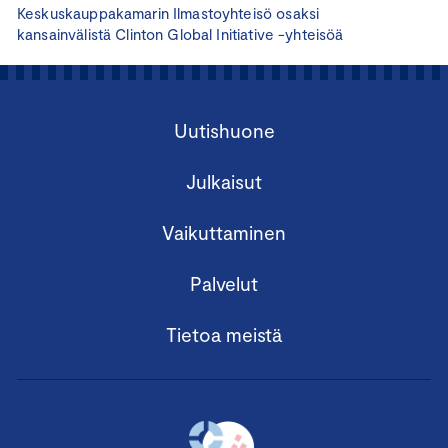
Keskuskauppakamarin Ilmastoyhteisö osaksi
kansainvälistä Clinton Global Initiative -yhteisöä
Uutishuone
Julkaisut
Vaikuttaminen
Palvelut
Tietoa meistä