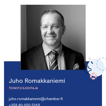
Juho Romakkaniemi
TOIMITUSJOHTAJA
juho.romakkaniemi@chamber.fi
+358 40 050 5269